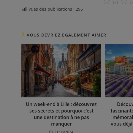
Vues des publications :
296
VOUS DEVRIEZ ÉGALEMENT AIMER
Un week-end à Lille : découvrez
Découv
ses secrets et pourquoi c’est
fascinant
une destination à ne pas
mémorabl
manquer
vous déjà
21/06/2024