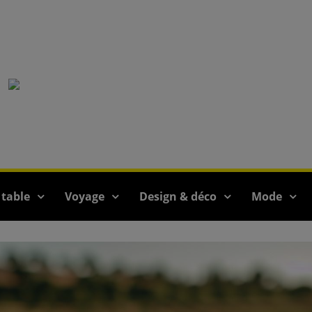
 table
Voyage
Design & déco
Mode