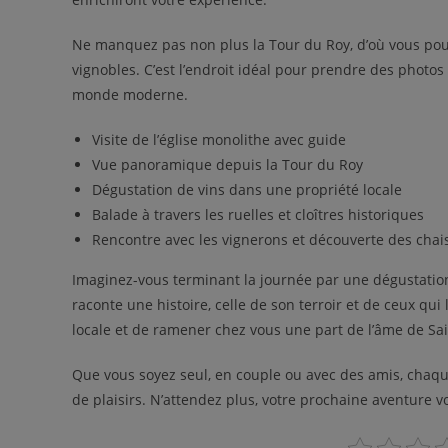
Ne manquez pas non plus la Tour du Roy, d’où vous pour
vignobles. C’est l’endroit idéal pour prendre des photo
monde moderne.
Visite de l’église monolithe avec guide
Vue panoramique depuis la Tour du Roy
Dégustation de vins dans une propriété locale
Balade à travers les ruelles et cloîtres historiques
Rencontre avec les vignerons et découverte des chai
Imaginez-vous terminant la journée par une dégustatio
raconte une histoire, celle de son terroir et de ceux qui
locale et de ramener chez vous une part de l’âme de Sai
Que vous soyez seul, en couple ou avec des amis, chaq
de plaisirs. N’attendez plus, votre prochaine aventure 