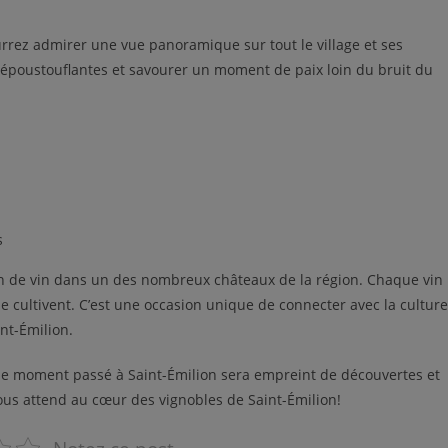
rez admirer une vue panoramique sur tout le village et ses
s époustouflantes et savourer un moment de paix loin du bruit du
s
n de vin dans un des nombreux châteaux de la région. Chaque vin
 le cultivent. C’est une occasion unique de connecter avec la culture
nt-Émilion.
ue moment passé à Saint-Émilion sera empreint de découvertes et
vous attend au cœur des vignobles de Saint-Émilion!