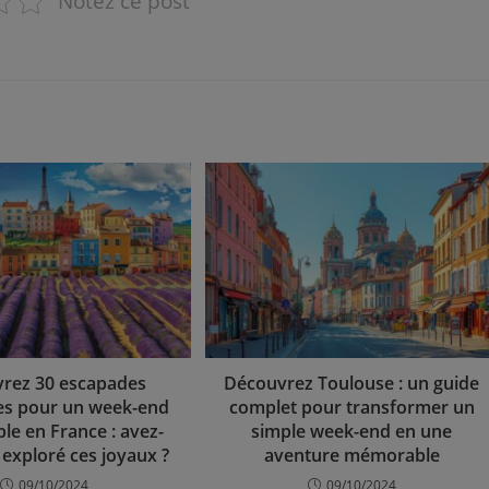
Notez ce post
rez 30 escapades
Découvrez Toulouse : un guide
es pour un week-end
complet pour transformer un
e en France : avez-
simple week-end en une
 exploré ces joyaux ?
aventure mémorable
09/10/2024
09/10/2024