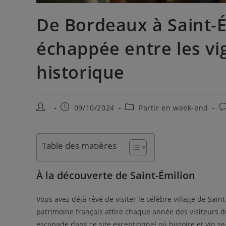
De Bordeaux à Saint-É
échappée entre les vi
historique
09/10/2024
Partir en week-end
Table des matières
À la découverte de Saint-Émilion
Vous avez déjà rêvé de visiter le célèbre village de Sai
patrimoine français attire chaque année des visiteurs 
escapade dans ce site exceptionnel où histoire et vin