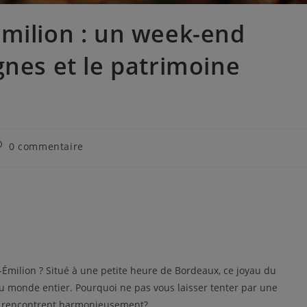
milion : un week-end
gnes et le patrimoine
0 commentaire
nt-Émilion ? Situé à une petite heure de Bordeaux, ce joyau du
du monde entier. Pourquoi ne pas vous laisser tenter par une
 se rencontrent harmonieusement?