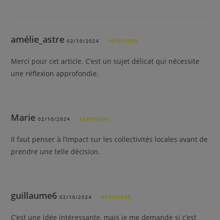
amélie_astre
02/10/2024
RÉPONDRE
Merci pour cet article. C’est un sujet délicat qui nécessite
une réflexion approfondie.
Marie
02/10/2024
RÉPONDRE
Il faut penser à l’impact sur les collectivités locales avant de
prendre une telle décision.
guillaume6
02/10/2024
RÉPONDRE
C’est une idée intéressante, mais je me demande si c’est