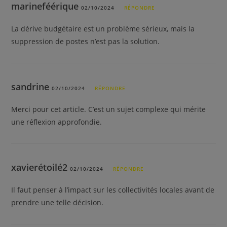
marineféérique
02/10/2024
RÉPONDRE
La dérive budgétaire est un problème sérieux, mais la
suppression de postes n’est pas la solution.
sandrine
02/10/2024
RÉPONDRE
Merci pour cet article. C’est un sujet complexe qui mérite
une réflexion approfondie.
xavierétoilé2
02/10/2024
RÉPONDRE
Il faut penser à l’impact sur les collectivités locales avant de
prendre une telle décision.