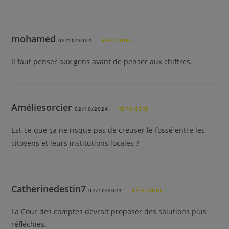
mohamed
02/10/2024
RÉPONDRE
Il faut penser aux gens avant de penser aux chiffres.
Améliesorcier
02/10/2024
RÉPONDRE
Est-ce que ça ne risque pas de creuser le fossé entre les
citoyens et leurs institutions locales ?
Catherinedestin7
02/10/2024
RÉPONDRE
La Cour des comptes devrait proposer des solutions plus
réfléchies.