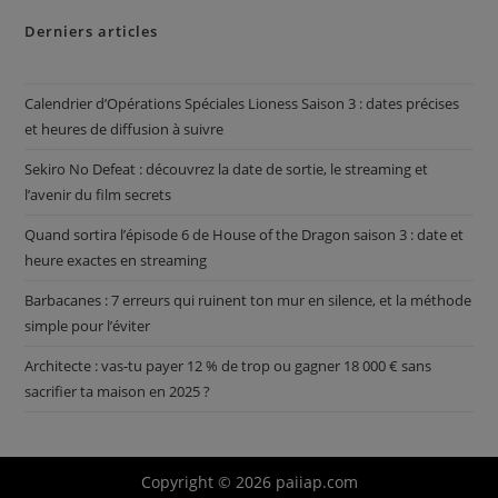
Derniers articles
Calendrier d’Opérations Spéciales Lioness Saison 3 : dates précises
et heures de diffusion à suivre
Sekiro No Defeat : découvrez la date de sortie, le streaming et
l’avenir du film secrets
Quand sortira l’épisode 6 de House of the Dragon saison 3 : date et
heure exactes en streaming
Barbacanes : 7 erreurs qui ruinent ton mur en silence, et la méthode
simple pour l’éviter
Architecte : vas-tu payer 12 % de trop ou gagner 18 000 € sans
sacrifier ta maison en 2025 ?
Copyright © 2026 paiiap.com