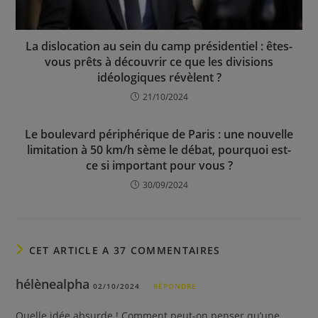
La dislocation au sein du camp présidentiel : êtes-
vous prêts à découvrir ce que les divisions
idéologiques révèlent ?
21/10/2024
Le boulevard périphérique de Paris : une nouvelle
limitation à 50 km/h sème le débat, pourquoi est-
ce si important pour vous ?
30/09/2024
CET ARTICLE A 37 COMMENTAIRES
hélènealpha
02/10/2024
RÉPONDRE
Quelle idée absurde ! Comment peut-on penser qu’une