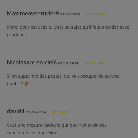
Maximeaventurier9
02/10/2024
RÉPONDRE
Merci pour cet article. C’est un sujet qu’il faut aborder avec
prudence.
Nicolasarc-en-ciel6
02/10/2024
RÉPONDRE
Si on supprime des postes, qui va s’occuper du service
public ?
david4
02/10/2024
RÉPONDRE
C’est une mesure radicale qui pourrait avoir des
conséquences imprévues.