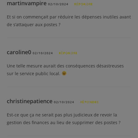
martinvampire
02/10/2024
RÉPONDRE
Et si on commençait par réduire les dépenses inutiles avant
de s’attaquer aux postes ?
caroline0
02/10/2024
RÉPONDRE
Une telle mesure aurait des conséquences désastreuses
sur le service public local.
christinepatience
02/10/2024
RÉPONDRE
Est-ce que ça ne serait pas plus judicieux de revoir la
gestion des finances au lieu de supprimer des postes ?