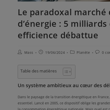
Le paradoxal marché d
d’énergie : 5 milliard
efficience débattue
Mass
19/06/2024
Planète
0 c
Table des matières
Un système ambitieux au cœur des dé
Dans le paysage de la transition énergétique en France, 
essentiel. Lancé en 2005, ce dispositif oblige les grand
la consommation énergétique nationale. Mais quel est ré