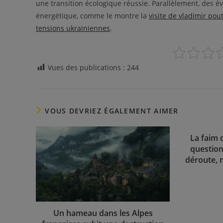
une transition écologique réussie. Parallèlement, des 
énergétique, comme le montre la
visite de vladimir po
tensions ukrainiennes
.
Vues des publications :
244
VOUS DEVRIEZ ÉGALEMENT AIMER
La faim 
question
déroute, m
Un hameau dans les Alpes