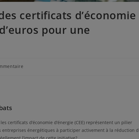
es certificats d’économie
s d’euros pour une
ommentaire
bats
les certificats d’économie d’énergie (CEE) représentent un pilier
es entreprises énergétiques à participer activement à la réduction 
ellement l’impact de cette initiative?