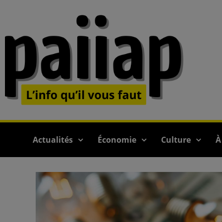
Actualités
Économie
Culture
À