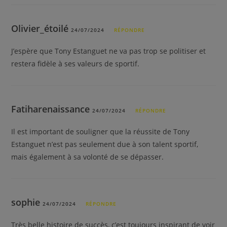
Olivier_étoilé
24/07/2024
RÉPONDRE
J’espère que Tony Estanguet ne va pas trop se politiser et
restera fidèle à ses valeurs de sportif.
Fatiharenaissance
24/07/2024
RÉPONDRE
Il est important de souligner que la réussite de Tony
Estanguet n’est pas seulement due à son talent sportif,
mais également à sa volonté de se dépasser.
sophie
24/07/2024
RÉPONDRE
Très belle histoire de succès, c’est toujours inspirant de voir