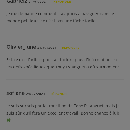
Gabriel2
24/07/2024
RÉPONDRE
Je me demande comment il a appris à naviguer dans le
monde politique, ce n’est pas une tâche facile.
Olivier_lune
24/07/2024
RÉPONDRE
Est-ce que l’article pourrait inclure plus d’informations sur
les défis spécifiques que Tony Estanguet a dû surmonter?
sofiane
24/07/2024
RÉPONDRE
Je suis surpris par la transition de Tony Estanguet, mais je
suis sûr qu’il fera un excellent travail. Bonne chance à lui!