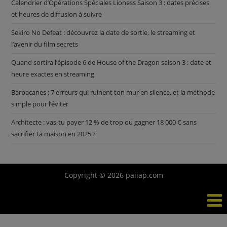
Calendrier d’Opérations Spéciales Lioness Saison 3 : dates précises
et heures de diffusion à suivre
Sekiro No Defeat : découvrez la date de sortie, le streaming et
l’avenir du film secrets
Quand sortira l’épisode 6 de House of the Dragon saison 3 : date et
heure exactes en streaming
Barbacanes : 7 erreurs qui ruinent ton mur en silence, et la méthode
simple pour l’éviter
Architecte : vas-tu payer 12 % de trop ou gagner 18 000 € sans
sacrifier ta maison en 2025 ?
Copyright © 2026 paiiap.com