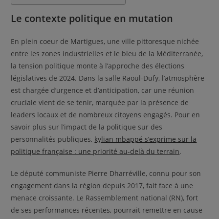
Le contexte politique en mutation
En plein coeur de Martigues, une ville pittoresque nichée
entre les zones industrielles et le bleu de la Méditerranée,
la tension politique monte à l’approche des élections
législatives de 2024. Dans la salle Raoul-Dufy, l’atmosphère
est chargée d’urgence et d’anticipation, car une réunion
cruciale vient de se tenir, marquée par la présence de
leaders locaux et de nombreux citoyens engagés. Pour en
savoir plus sur l’impact de la politique sur des
personnalités publiques,
kylian mbappé s’exprime sur la
politique française : une priorité au-delà du terrain
.
Le député communiste Pierre Dharréville, connu pour son
engagement dans la région depuis 2017, fait face à une
menace croissante. Le Rassemblement national (RN), fort
de ses performances récentes, pourrait remettre en cause