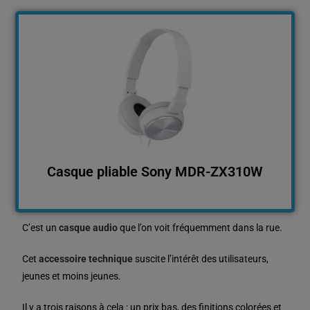
Casque pliable Sony MDR-ZX310W
C’est un
casque audio
que l’on voit fréquemment dans la rue.
Cet
accessoire technique
suscite l’intérêt des utilisateurs,
jeunes et moins jeunes.
Il y a trois raisons à cela : un prix bas, des finitions colorées et