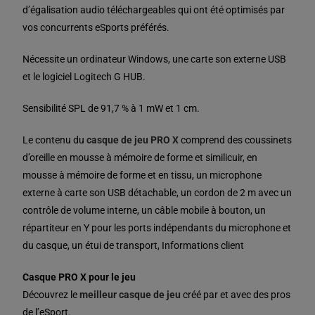
d’égalisation audio téléchargeables qui ont été optimisés par
vos concurrents eSports préférés.
Nécessite un ordinateur Windows, une carte son externe USB
et le logiciel Logitech G HUB.
Sensibilité SPL de 91,7 % à 1 mW et 1 cm.
Le contenu du
casque de jeu PRO X
comprend des coussinets
d’oreille en mousse à mémoire de forme et similicuir, en
mousse à mémoire de forme et en tissu, un microphone
externe à carte son USB détachable, un cordon de 2 m avec un
contrôle de volume interne, un câble mobile à bouton, un
répartiteur en Y pour les ports indépendants du microphone et
du casque, un étui de transport, Informations client
Casque PRO X pour le jeu
Découvrez le
meilleur casque de jeu
créé par et avec des pros
de l’eSport.