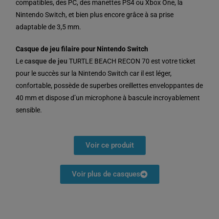
compatibles, des PC, des manettes PS4 ou Xbox One, la
Nintendo Switch, et bien plus encore grâce à sa prise
adaptable de 3,5 mm.
Casque de jeu filaire pour Nintendo Switch
Le
casque de jeu
TURTLE BEACH RECON 70 est votre ticket
pour le succès sur la Nintendo Switch car il est léger,
confortable, possède de superbes oreillettes enveloppantes de
40 mm et dispose d’un microphone à bascule incroyablement
sensible.
Voir ce produit
Voir plus de casques