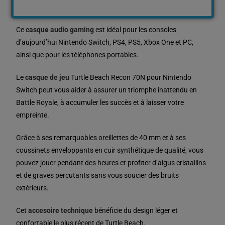
Ce
casque audio gaming
est idéal pour les consoles
d’aujourd’hui Nintendo Switch, PS4, PS5, Xbox One et PC,
ainsi que pour les téléphones portables.
Le
casque de jeu
Turtle Beach Recon 70N pour Nintendo
Switch peut vous aider à assurer un triomphe inattendu en
Battle Royale, à accumuler les succès et à laisser votre
empreinte.
Grâce à ses remarquables oreillettes de 40 mm et à ses
coussinets enveloppants en cuir synthétique de qualité, vous
pouvez jouer pendant des heures et profiter d’aigus cristallins
et de graves percutants sans vous soucier des bruits
extérieurs.
Cet
accesoire technique
bénéficie du design léger et
confortable le plus récent de Turtle Beach.