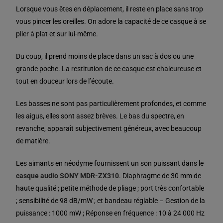
Lorsque vous êtes en déplacement, il reste en place sans trop
vous pincer les oreilles. On adore la capacité de ce casque à se
plier à plat et sur lui-même.
Du coup, il prend moins de place dans un sac à dos ou une
grande poche. La restitution de ce casque est chaleureuse et
tout en douceur lors de l’écoute.
Les basses ne sont pas particulièrement profondes, et comme
les aigus, elles sont assez brèves. Le bas du spectre, en
revanche, apparaît subjectivement généreux, avec beaucoup
de matière.
Les aimants en néodyme fournissent un son puissant dans le
casque audio SONY MDR-ZX310
. Diaphragme de 30 mm de
haute qualité ; petite méthode de pliage ; port très confortable
; sensibilité de 98 dB/mW ; et bandeau réglable – Gestion de la
puissance : 1000 mW ; Réponse en fréquence : 10 à 24 000 Hz