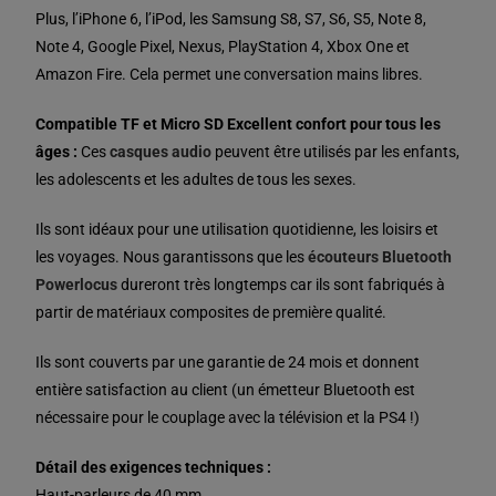
Plus, l’iPhone 6, l’iPod, les Samsung S8, S7, S6, S5, Note 8,
Note 4, Google Pixel, Nexus, PlayStation 4, Xbox One et
Amazon Fire. Cela permet une conversation mains libres.
Compatible TF et Micro SD
Excellent confort pour tous les
âges :
Ces
casques audio
peuvent être utilisés par les enfants,
les adolescents et les adultes de tous les sexes.
Ils sont idéaux pour une utilisation quotidienne, les loisirs et
les voyages. Nous garantissons que les
écouteurs Bluetooth
Powerlocus
dureront très longtemps car ils sont fabriqués à
partir de matériaux composites de première qualité.
Ils sont couverts par une garantie de 24 mois et donnent
entière satisfaction au client (un émetteur Bluetooth est
nécessaire pour le couplage avec la télévision et la PS4 !)
Détail des exigences techniques :
Haut-parleurs de 40 mm