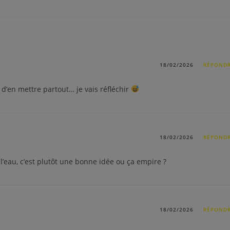
18/02/2026
RÉPOND
ts d’en mettre partout… je vais réfléchir
18/02/2026
RÉPOND
 l’eau, c’est plutôt une bonne idée ou ça empire ?
18/02/2026
RÉPOND