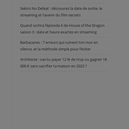
Sekiro No Defeat : découvrez la date de sortie, le
streaming et l’avenir du film secrets
Quand sortira l’épisode 6 de House of the Dragon
saison 3 : date et heure exactes en streaming
Barbacanes : 7 erreurs qui ruinent ton mur en
silence, et la méthode simple pour l’éviter
Architecte : vas-tu payer 12 % de trop ou gagner 18
000 € sans sacrifier ta maison en 2025 ?