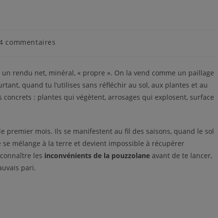
4 commentaires
e un rendu net, minéral, « propre ». On la vend comme un paillage
urtant, quand tu l’utilises sans réfléchir au sol, aux plantes et au
 concrets : plantes qui végètent, arrosages qui explosent, surface
e premier mois. Ils se manifestent au fil des saisons, quand le sol
e se mélange à la terre et devient impossible à récupérer
 connaître les
inconvénients de la pouzzolane
avant de te lancer,
auvais pari.