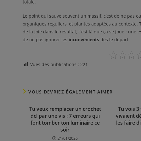
totale.
Le point qui sauve souvent un massif, c’est de ne pas o
organiques réguliers, et plantes adaptées au contexte. Tu 
de la joie dans le résultat, c’est là que ça se joue : un
de ne pas ignorer les
inconvénients
dès le départ.
Vues des publications :
221
VOUS DEVRIEZ ÉGALEMENT AIMER
Tu veux remplacer un crochet
Tu vois 3 
dcl par une vis : 7 erreurs qui
vivaient d
font tomber ton luminaire ce
les faire 
soir
21/01/2026