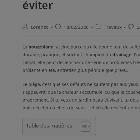
éviter
Lorenzo
18/02/2026
Travaux
2
La
pouzzolane
fascine parce qu’elle donne tout de suit
durable, pratique, et surtout champion du
drainage
. Po
climat, elle peut déclencher une série de problèmes très
brûlante en été, entretien plus pénible que prévu.
Le piège, c’est que ses défauts ne sautent pas aux yeux l
s’appauvrit, que la chaleur s’accumule, ou que la couch
proprement. Si tu veux un jardin beau et vivant, tu dois
puis décider où elle a du sens… et où elle devient un m
Table des matières