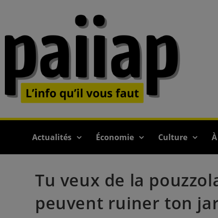
Actualités
Économie
Culture
À
Tu veux de la pouzzol
peuvent ruiner ton j