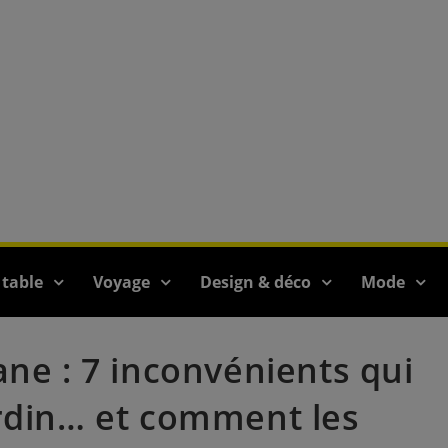
 table
Voyage
Design & déco
Mode
ane : 7 inconvénients qui
ardin… et comment les