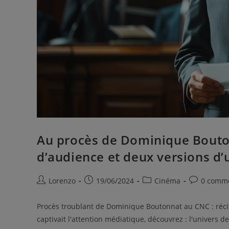
Au procès de Dominique Bouton
d’audience et deux versions d
Lorenzo
19/06/2024
Cinéma
0 comme
Procès troublant de Dominique Boutonnat au CNC : récit
captivait l'attention médiatique, découvrez : l'univers d