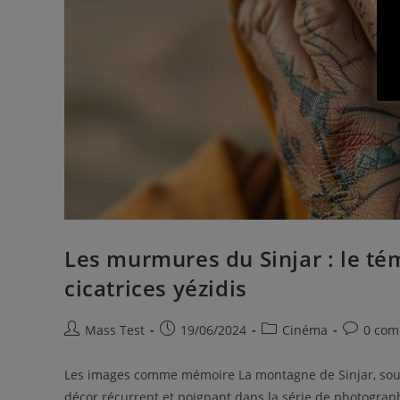
Les murmures du Sinjar : le tém
cicatrices yézidis
Mass Test
19/06/2024
Cinéma
0 com
Les images comme mémoire La montagne de Sinjar, sou
décor récurrent et poignant dans la série de photograp