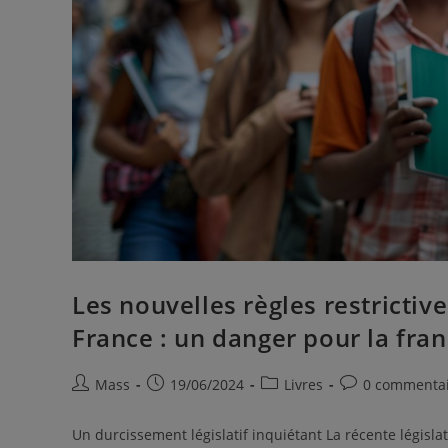
Les nouvelles règles restrictiv
France : un danger pour la fra
Mass
19/06/2024
Livres
0 commenta
Un durcissement législatif inquiétant La récente législ