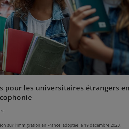
es pour les universitaires étrangers e
ncophonie
ire
ation sur l'immigration en France, adoptée le 19 décembre 2023,