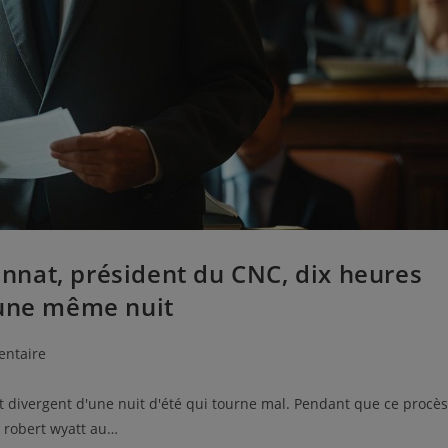
nat, président du CNC, dix heures
’une même nuit
ntaire
 divergent d'une nuit d'été qui tourne mal. Pendant que ce procès
e robert wyatt au…