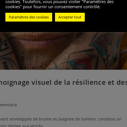
cookies. Toutefois, vous pouvez visiter "Paramètres des
cookies" pour fournir un consentement contrôlé.
Paramètres des cookies
Accepter tout
oignage visuel de la résilience et de
mentaire
vent enveloppée de brume ou baignée de lumière, constitue un
hies dédiée aux yézidis.…