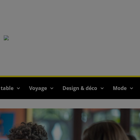
 table
Voyage
Design & déco
Mode