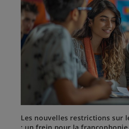
Les nouvelles restrictions sur 
: un frein pour la francophoni