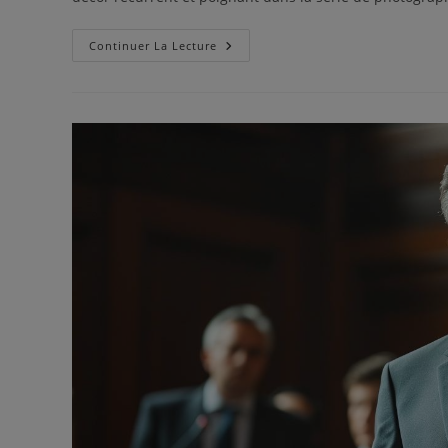
Continuer La Lecture