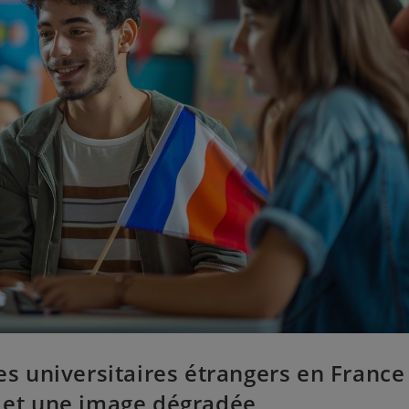
les universitaires étrangers en France
e et une image dégradée