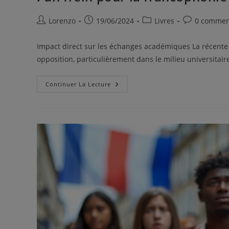
Lorenzo
19/06/2024
Livres
0 commen
Impact direct sur les échanges académiques La récente l
opposition, particulièrement dans le milieu universitai
Continuer La Lecture