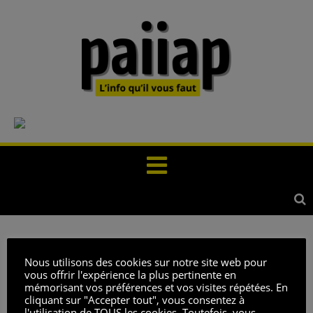
Il n’y a aucun article publié actuellement dans cette
Nous utilisons des cookies sur notre site web pour
catégorie.
vous offrir l'expérience la plus pertinente en
mémorisant vos préférences et vos visites répétées. En
cliquant sur "Accepter tout", vous consentez à
Derniers articles
l'utilisation de TOUS les cookies. Toutefois, vous