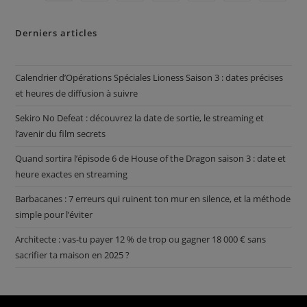
Derniers articles
Calendrier d’Opérations Spéciales Lioness Saison 3 : dates précises
et heures de diffusion à suivre
Sekiro No Defeat : découvrez la date de sortie, le streaming et
l’avenir du film secrets
Quand sortira l’épisode 6 de House of the Dragon saison 3 : date et
heure exactes en streaming
Barbacanes : 7 erreurs qui ruinent ton mur en silence, et la méthode
simple pour l’éviter
Architecte : vas-tu payer 12 % de trop ou gagner 18 000 € sans
sacrifier ta maison en 2025 ?