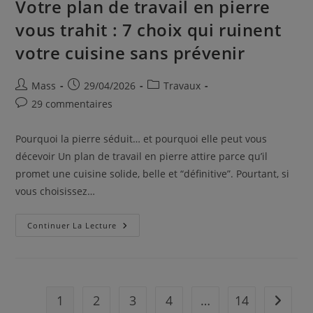
Votre plan de travail en pierre
vous trahit : 7 choix qui ruinent
votre cuisine sans prévenir
Mass
29/04/2026
Travaux
29 commentaires
Pourquoi la pierre séduit… et pourquoi elle peut vous
décevoir Un plan de travail en pierre attire parce qu’il
promet une cuisine solide, belle et “définitive”. Pourtant, si
vous choisissez…
Continuer La Lecture
1
2
3
4
…
14