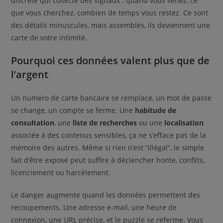
discrète qui collecte des signaux : quand vous venez, ce
que vous cherchez, combien de temps vous restez. Ce sont
des détails minuscules, mais assemblés, ils deviennent une
carte de votre intimité.
Pourquoi ces données valent plus que de
l’argent
Un numéro de carte bancaire se remplace, un mot de passe
se change, un compte se ferme. Une
habitude de
consultation
, une
liste de recherches
ou une
localisation
associée à des contenus sensibles, ça ne s’efface pas de la
mémoire des autres. Même si rien n’est “illégal”, le simple
fait d’être exposé peut suffire à déclencher honte, conflits,
licenciement ou harcèlement.
Le danger augmente quand les données permettent des
recoupements. Une adresse e-mail, une heure de
connexion, une URL précise, et le puzzle se referme. Vous