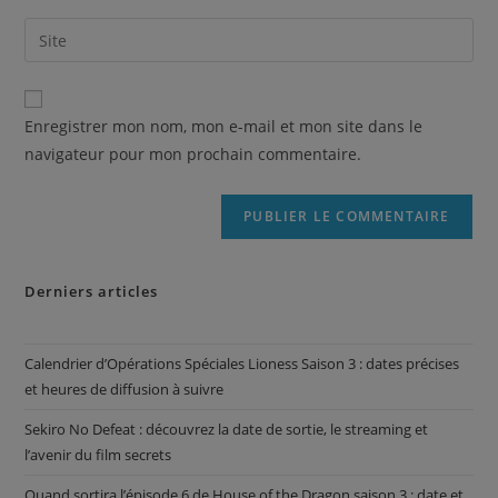
Enregistrer mon nom, mon e-mail et mon site dans le
navigateur pour mon prochain commentaire.
Derniers articles
Calendrier d’Opérations Spéciales Lioness Saison 3 : dates précises
et heures de diffusion à suivre
Sekiro No Defeat : découvrez la date de sortie, le streaming et
l’avenir du film secrets
Quand sortira l’épisode 6 de House of the Dragon saison 3 : date et