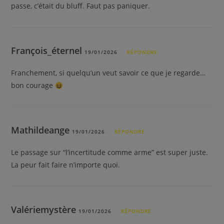
passe, c’était du bluff. Faut pas paniquer.
François_éternel
19/01/2026
RÉPONDRE
Franchement, si quelqu’un veut savoir ce que je regarde…
bon courage
Mathildeange
19/01/2026
RÉPONDRE
Le passage sur “l’incertitude comme arme” est super juste.
La peur fait faire n’importe quoi.
Valériemystère
19/01/2026
RÉPONDRE