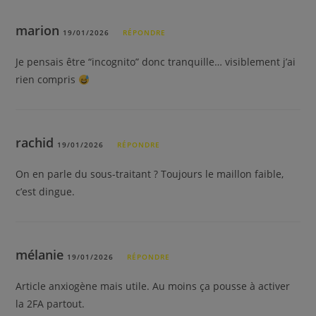
marion
19/01/2026
RÉPONDRE
Je pensais être “incognito” donc tranquille… visiblement j’ai
rien compris
rachid
19/01/2026
RÉPONDRE
On en parle du sous-traitant ? Toujours le maillon faible,
c’est dingue.
mélanie
19/01/2026
RÉPONDRE
Article anxiogène mais utile. Au moins ça pousse à activer
la 2FA partout.