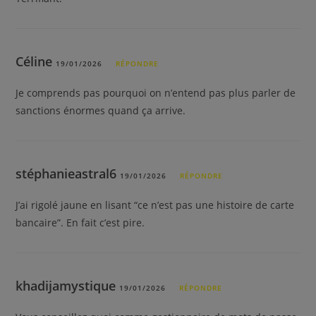
Céline
19/01/2026
RÉPONDRE
Je comprends pas pourquoi on n’entend pas plus parler de
sanctions énormes quand ça arrive.
stéphanieastral6
19/01/2026
RÉPONDRE
J’ai rigolé jaune en lisant “ce n’est pas une histoire de carte
bancaire”. En fait c’est pire.
khadijamystique
19/01/2026
RÉPONDRE