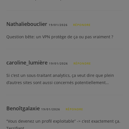
Nathaliebouclier
19/01/2026
RÉPONDRE
Question bête: un VPN protège de ça ou pas vraiment ?
caroline_lumière
19/01/2026
RÉPONDRE
Si c’est un sous-traitant analytics, ça veut dire que plein
d’autres sites sont aussi concernés potentiellement…
Benoîtgalaxie
19/01/2026
RÉPONDRE
“Vous devenez un profil exploitable” -> c’est exactement ça.
Terrifiant.