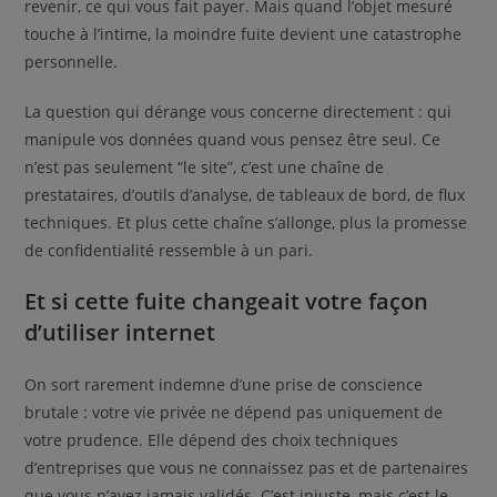
revenir, ce qui vous fait payer. Mais quand l’objet mesuré
touche à l’intime, la moindre fuite devient une catastrophe
personnelle.
La question qui dérange vous concerne directement : qui
manipule vos données quand vous pensez être seul. Ce
n’est pas seulement “le site”, c’est une chaîne de
prestataires, d’outils d’analyse, de tableaux de bord, de flux
techniques. Et plus cette chaîne s’allonge, plus la promesse
de confidentialité ressemble à un pari.
Et si cette fuite changeait votre façon
d’utiliser internet
On sort rarement indemne d’une prise de conscience
brutale : votre vie privée ne dépend pas uniquement de
votre prudence. Elle dépend des choix techniques
d’entreprises que vous ne connaissez pas et de partenaires
que vous n’avez jamais validés. C’est injuste, mais c’est le