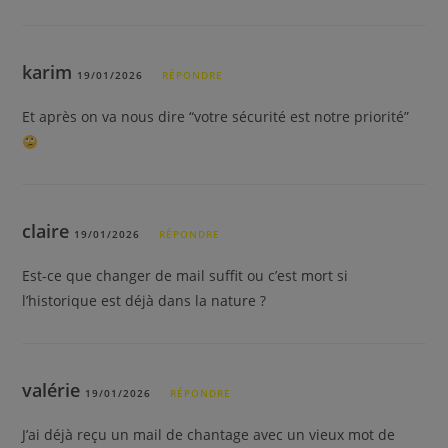
karim
19/01/2026
RÉPONDRE
Et après on va nous dire “votre sécurité est notre priorité”
claire
19/01/2026
RÉPONDRE
Est-ce que changer de mail suffit ou c’est mort si
l’historique est déjà dans la nature ?
valérie
19/01/2026
RÉPONDRE
J’ai déjà reçu un mail de chantage avec un vieux mot de