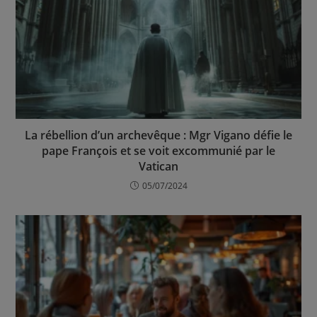
La rébellion d’un archevêque : Mgr Vigano défie le
pape François et se voit excommunié par le
Vatican
05/07/2024