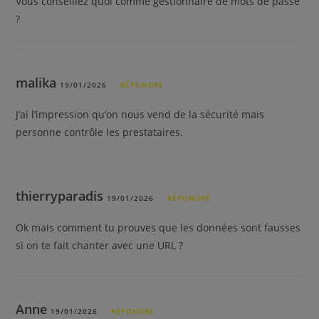
Vous conseillez quoi comme gestionnaire de mots de passe
?
malika
19/01/2026
RÉPONDRE
J’ai l’impression qu’on nous vend de la sécurité mais
personne contrôle les prestataires.
thierryparadis
19/01/2026
RÉPONDRE
Ok mais comment tu prouves que les données sont fausses
si on te fait chanter avec une URL ?
Anne
19/01/2026
RÉPONDRE