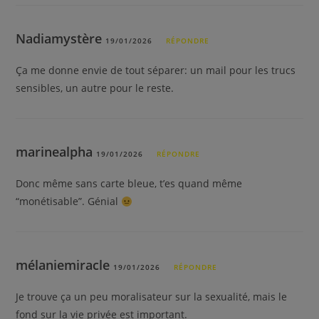
Nadiamystère
19/01/2026
RÉPONDRE
Ça me donne envie de tout séparer: un mail pour les trucs
sensibles, un autre pour le reste.
marinealpha
19/01/2026
RÉPONDRE
Donc même sans carte bleue, t’es quand même
“monétisable”. Génial
mélaniemiracle
19/01/2026
RÉPONDRE
Je trouve ça un peu moralisateur sur la sexualité, mais le
fond sur la vie privée est important.