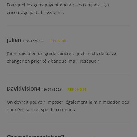
Pourquoi les gens payent encore ces rançons… ça
encourage juste le système.
julien
19/01/2026
RÉPONDRE
J’aimerais bien un guide concret: quels mots de passe
changer en priorité ? banque, mail, réseaux ?
Davidvision4
19/01/2026
RÉPONDRE
On devrait pouvoir imposer légalement la minimisation des
données sur ce type de contenus.