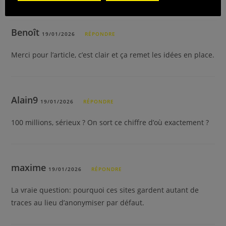
Benoît
19/01/2026
RÉPONDRE
Merci pour l’article, c’est clair et ça remet les idées en place.
Alain9
19/01/2026
RÉPONDRE
100 millions, sérieux ? On sort ce chiffre d’où exactement ?
maxime
19/01/2026
RÉPONDRE
La vraie question: pourquoi ces sites gardent autant de
traces au lieu d’anonymiser par défaut.