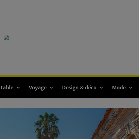
 table
Voyage
Design & déco
Mode