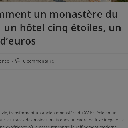
omment un monastère du
u un hôtel cinq étoiles, un
 d’euros
rance
0 commentaire
s vie, transformant un ancien monastère du XVIIᵉ siècle en un
ur les traces des moines, mais dans un cadre de luxe inégalé. Le
une expérience où le passé rencontre le raffinement moderne.