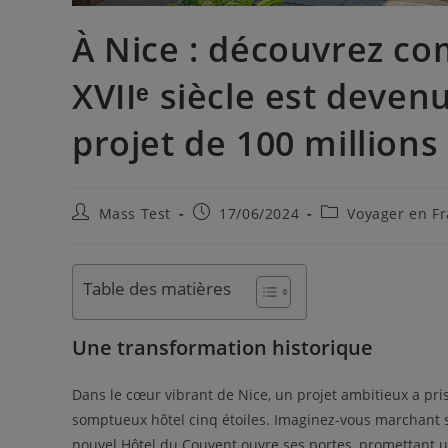
À Nice : découvrez c
XVIIᵉ siècle est deven
projet de 100 millions
Mass Test
17/06/2024
Voyager en F
Table des matières
Une transformation historique
Dans le cœur vibrant de Nice, un projet ambitieux a pri
somptueux hôtel cinq étoiles. Imaginez-vous marchant s
nouvel Hôtel du Couvent ouvre ses portes, promettant 