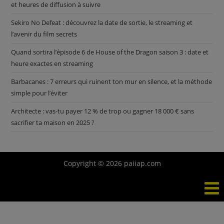
et heures de diffusion à suivre
Sekiro No Defeat : découvrez la date de sortie, le streaming et
l’avenir du film secrets
Quand sortira l’épisode 6 de House of the Dragon saison 3 : date et
heure exactes en streaming
Barbacanes : 7 erreurs qui ruinent ton mur en silence, et la méthode
simple pour l’éviter
Architecte : vas-tu payer 12 % de trop ou gagner 18 000 € sans
sacrifier ta maison en 2025 ?
Copyright © 2026 paiiap.com