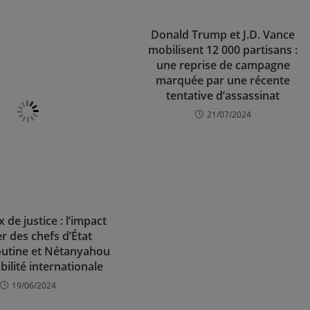
Donald Trump et J.D. Vance
mobilisent 12 000 partisans :
une reprise de campagne
marquée par une récente
tentative d’assassinat
21/07/2024
 de justice : l’impact
r des chefs d’État
utine et Nétanyahou
abilité internationale
19/06/2024