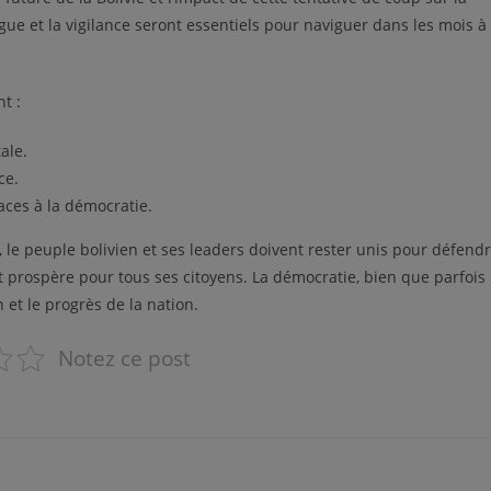
logue et la vigilance seront essentiels pour naviguer dans les mois à
t :
ale.
ce.
aces à la démocratie.
 le peuple bolivien et ses leaders doivent rester unis pour défend
t prospère pour tous ses citoyens. La démocratie, bien que parfois
 et le progrès de la nation.
Notez ce post