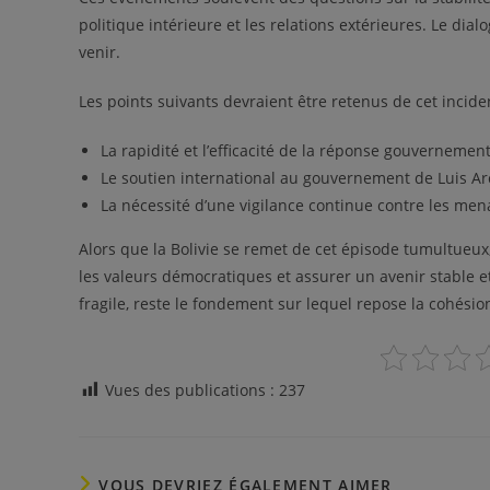
politique intérieure et les relations extérieures. Le dia
venir.
Les points suivants devraient être retenus de cet inciden
La rapidité et l’efficacité de la réponse gouvernement
Le soutien international au gouvernement de Luis Ar
La nécessité d’une vigilance continue contre les men
Alors que la Bolivie se remet de cet épisode tumultueux,
les valeurs démocratiques et assurer un avenir stable e
fragile, reste le fondement sur lequel repose la cohésion
Vues des publications :
237
VOUS DEVRIEZ ÉGALEMENT AIMER