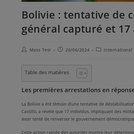
Bolivie : tentative de
général capturé et 17
Mass Test
26/06/2024
International
Table des matières
Les premières arrestations en répons
La Bolivie a été témoin d’une tentative de déstabilisation
Castillo, a révélé que 17 individus, impliquant des militai
avoir tenté de renverser le gouvernement démocratiqu
Cette action rapide des autorités montre leur déterminat