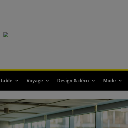
 table
Voyage
Design & déco
Mode