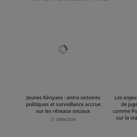
Jeunes Kényans : entre victoires
Les enjeux
politiques et surveillance accrue
de juge
sur les réseaux sociaux
comme Po
sur la st
28/06/2024
Laisser un commentaire