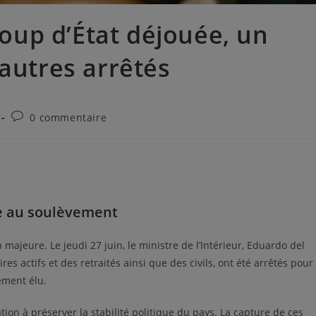
 coup d’État déjouée, un
 autres arrêtés
0 commentaire
e au soulèvement
 majeure. Le jeudi 27 juin, le ministre de l’Intérieur, Eduardo del
res actifs et des retraités ainsi que des civils, ont été arrêtés pour
ement élu.
ion à préserver la stabilité politique du pays. La capture de ces