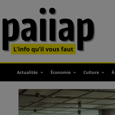
Actualités
Économie
Culture
À