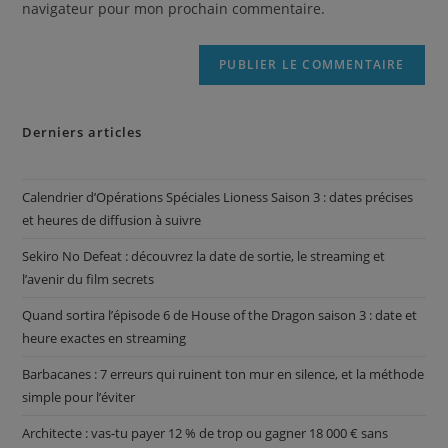
navigateur pour mon prochain commentaire.
Derniers articles
Calendrier d’Opérations Spéciales Lioness Saison 3 : dates précises
et heures de diffusion à suivre
Sekiro No Defeat : découvrez la date de sortie, le streaming et
l’avenir du film secrets
Quand sortira l’épisode 6 de House of the Dragon saison 3 : date et
heure exactes en streaming
Barbacanes : 7 erreurs qui ruinent ton mur en silence, et la méthode
simple pour l’éviter
Architecte : vas-tu payer 12 % de trop ou gagner 18 000 € sans