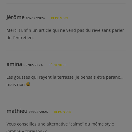
Jérôme
09/02/2026
RÉPONDRE
Merci ! Enfin un article qui ne vend pas du rêve sans parler
de l’entretien.
amina
09/02/2026
RÉPONDRE
Les gousses qui rayent la terrasse, je pensais être parano…
mais non
mathieu
09/02/2026
RÉPONDRE
Vous conseillez une alternative “calme” du même style
(ombre + floraison) ?