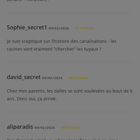
Sophie_secret1
09/02/2026
RÉPONDRE
Je suis sceptique sur l’histoire des canalisations : les
racines vont vraiment “chercher” les tuyaux ?
david_secret
09/02/2026
RÉPONDRE
Chez mes parents, les dalles se sont soulevées au bout de 6
ans. Donc oui, ça arrive.
aliparadis
09/02/2026
RÉPONDRE