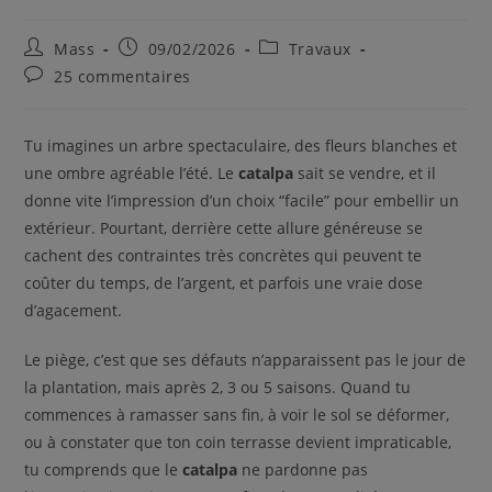
Mass
09/02/2026
Travaux
25 commentaires
Tu imagines un arbre spectaculaire, des fleurs blanches et
une ombre agréable l’été. Le
catalpa
sait se vendre, et il
donne vite l’impression d’un choix “facile” pour embellir un
extérieur. Pourtant, derrière cette allure généreuse se
cachent des contraintes très concrètes qui peuvent te
coûter du temps, de l’argent, et parfois une vraie dose
d’agacement.
Le piège, c’est que ses défauts n’apparaissent pas le jour de
la plantation, mais après 2, 3 ou 5 saisons. Quand tu
commences à ramasser sans fin, à voir le sol se déformer,
ou à constater que ton coin terrasse devient impraticable,
tu comprends que le
catalpa
ne pardonne pas