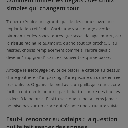
Comment limiter les dégâts : des choix
simples qui changent tout
Tu peux réduire une grande partie des ennuis avec une
implantation réfléchie. Garde une vraie marge avec les
bâtiments et les zones “dures” (terrasse, dallage, muret), car
le
risque racinaire
augmente quand tout est proche. Si tu
hésites, choisis l’emplacement comme si l’arbre devait
devenir “trop grand”, car c’est souvent ce qui se passe.
Anticipe le
nettoyage
: évite de placer le catalpa au-dessus
d’une gouttière, d’un parking, d’une piscine ou d’une entrée
très utilisée. Organise le pied avec un paillage ou une zone
facile à entretenir, pour ne pas te battre contre des feuilles
collées à la pelouse. Et si tu sais que tu ne tailleras jamais,
ne mise pas sur un arbre qui réclame une structure suivie.
Faut-il renoncer au catalpa : la question
qui te fait gagner des années