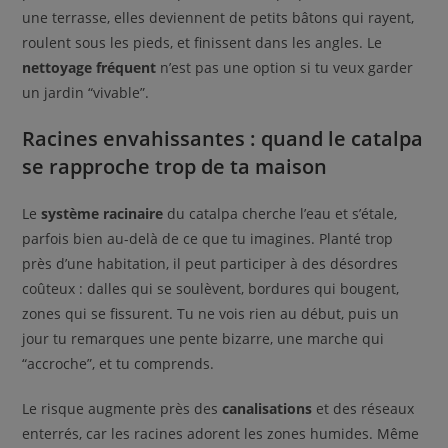
une terrasse, elles deviennent de petits bâtons qui rayent,
roulent sous les pieds, et finissent dans les angles. Le
nettoyage fréquent
n’est pas une option si tu veux garder
un jardin “vivable”.
Racines envahissantes : quand le catalpa
se rapproche trop de ta maison
Le
système racinaire
du catalpa cherche l’eau et s’étale,
parfois bien au-delà de ce que tu imagines. Planté trop
près d’une habitation, il peut participer à des désordres
coûteux : dalles qui se soulèvent, bordures qui bougent,
zones qui se fissurent. Tu ne vois rien au début, puis un
jour tu remarques une pente bizarre, une marche qui
“accroche”, et tu comprends.
Le risque augmente près des
canalisations
et des réseaux
enterrés, car les racines adorent les zones humides. Même