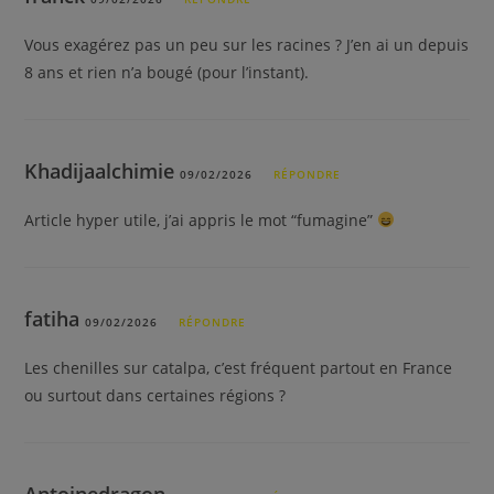
Vous exagérez pas un peu sur les racines ? J’en ai un depuis
8 ans et rien n’a bougé (pour l’instant).
Khadijaalchimie
09/02/2026
RÉPONDRE
Article hyper utile, j’ai appris le mot “fumagine”
fatiha
09/02/2026
RÉPONDRE
Les chenilles sur catalpa, c’est fréquent partout en France
ou surtout dans certaines régions ?
Antoinedragon