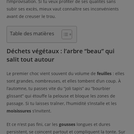
l’improvisation. Si tu veux profiter de ses qualités sans
subir ses excès, mieux vaut connaître ses inconvénients
avant de creuser le trou.
Table des matières
Déchets végétaux : l’arbre “beau” qui
salit tout autour
Le premier choc vient souvent du volume de
feuilles
: elles
sont grandes, nombreuses, et elles tombent d’un coup. À
l’automne, tu passes vite du “joli tapis” au “bourbier
glissant” qui étouffe la pelouse et bloque les zones de
passage. Si tu laisses traîner, l’humidité s’installe et les
moisissures
s’invitent.
Et ce n’est pas fini, car les
gousses
longues et dures
persistent, se coincent partout et compliquent la tonte. Sur