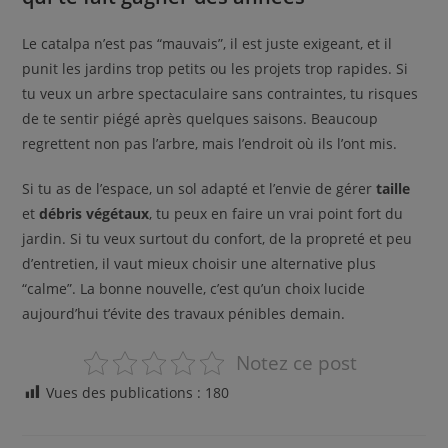
Le catalpa n’est pas “mauvais”, il est juste exigeant, et il
punit les jardins trop petits ou les projets trop rapides. Si
tu veux un arbre spectaculaire sans contraintes, tu risques
de te sentir piégé après quelques saisons. Beaucoup
regrettent non pas l’arbre, mais l’endroit où ils l’ont mis.
Si tu as de l’espace, un sol adapté et l’envie de gérer
taille
et
débris végétaux
, tu peux en faire un vrai point fort du
jardin. Si tu veux surtout du confort, de la propreté et peu
d’entretien, il vaut mieux choisir une alternative plus
“calme”. La bonne nouvelle, c’est qu’un choix lucide
aujourd’hui t’évite des travaux pénibles demain.
Notez ce post
Vues des publications :
180