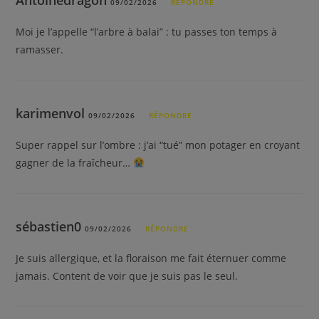
09/02/2026
RÉPONDRE
Moi je l’appelle “l’arbre à balai” : tu passes ton temps à
ramasser.
karimenvol
09/02/2026
RÉPONDRE
Super rappel sur l’ombre : j’ai “tué” mon potager en croyant
gagner de la fraîcheur…
sébastien0
09/02/2026
RÉPONDRE
Je suis allergique, et la floraison me fait éternuer comme
jamais. Content de voir que je suis pas le seul.