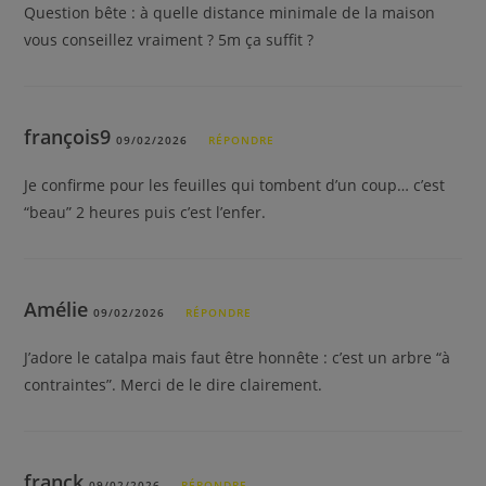
Question bête : à quelle distance minimale de la maison
vous conseillez vraiment ? 5m ça suffit ?
françois9
09/02/2026
RÉPONDRE
Je confirme pour les feuilles qui tombent d’un coup… c’est
“beau” 2 heures puis c’est l’enfer.
Amélie
09/02/2026
RÉPONDRE
J’adore le catalpa mais faut être honnête : c’est un arbre “à
contraintes”. Merci de le dire clairement.
franck
09/02/2026
RÉPONDRE