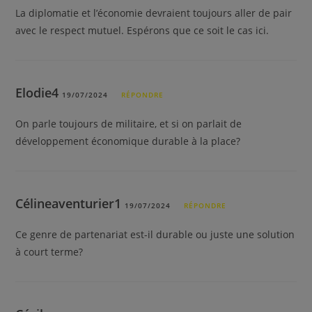
La diplomatie et l’économie devraient toujours aller de pair
avec le respect mutuel. Espérons que ce soit le cas ici.
Elodie4
19/07/2024
RÉPONDRE
On parle toujours de militaire, et si on parlait de
développement économique durable à la place?
Célineaventurier1
19/07/2024
RÉPONDRE
Ce genre de partenariat est-il durable ou juste une solution
à court terme?