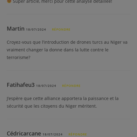
Super article, merci pour cette analyse détaillée!
Martin
18/07/2024
RÉPONDRE
Croyez-vous que l’introduction de drones turcs au Niger va
vraiment changer la donne dans la lutte contre le
terrorisme?
Fatihafeu3
18/07/2024
RÉPONDRE
J’espère que cette alliance apportera la paissance et la
sécurité que les citoyens du Niger méritent.
Cédricarcane
18/07/2024
RÉPONDRE