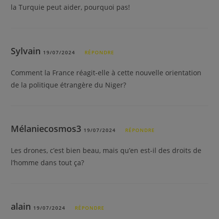
la Turquie peut aider, pourquoi pas!
Sylvain
19/07/2024
RÉPONDRE
Comment la France réagit-elle à cette nouvelle orientation
de la politique étrangère du Niger?
Mélaniecosmos3
19/07/2024
RÉPONDRE
Les drones, c’est bien beau, mais qu’en est-il des droits de
l’homme dans tout ça?
alain
19/07/2024
RÉPONDRE