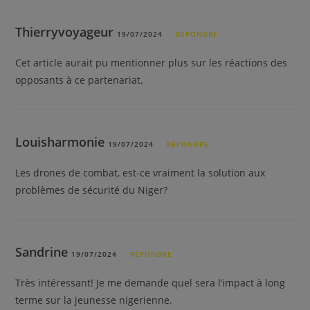
Thierryvoyageur
19/07/2024
RÉPONDRE
Cet article aurait pu mentionner plus sur les réactions des
opposants à ce partenariat.
Louisharmonie
19/07/2024
RÉPONDRE
Les drones de combat, est-ce vraiment la solution aux
problèmes de sécurité du Niger?
Sandrine
19/07/2024
RÉPONDRE
Très intéressant! Je me demande quel sera l’impact à long
terme sur la jeunesse nigerienne.