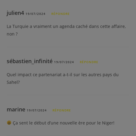
julien4
19/07/2024
RÉPONDRE
La Turquie a vraiment un agenda caché dans cette affaire,
non ?
sébastien_infinité
19/07/2024
RÉPONDRE
Quel impact ce partenariat a-t-il sur les autres pays du
Sahel?
marine
19/07/2024
RÉPONDRE
Ça sent le début d’une nouvelle ère pour le Niger!