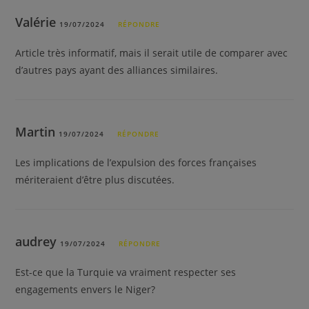
Valérie
19/07/2024
RÉPONDRE
Article très informatif, mais il serait utile de comparer avec
d’autres pays ayant des alliances similaires.
Martin
19/07/2024
RÉPONDRE
Les implications de l’expulsion des forces françaises
mériteraient d’être plus discutées.
audrey
19/07/2024
RÉPONDRE
Est-ce que la Turquie va vraiment respecter ses
engagements envers le Niger?