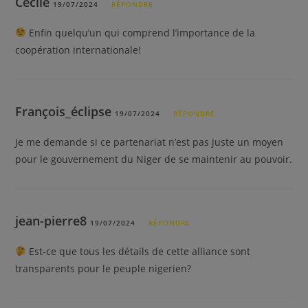
Cécile
19/07/2024
RÉPONDRE
Enfin quelqu’un qui comprend l’importance de la
coopération internationale!
François_éclipse
19/07/2024
RÉPONDRE
Je me demande si ce partenariat n’est pas juste un moyen
pour le gouvernement du Niger de se maintenir au pouvoir.
jean-pierre8
19/07/2024
RÉPONDRE
Est-ce que tous les détails de cette alliance sont
transparents pour le peuple nigerien?