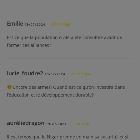
Emilie
19/07/2024
RÉPONDRE
Est-ce que la population civile a été consultée avant de
former ces alliances?
lucie_foudre2
19/07/2024
RÉPONDRE
Encore des armes! Quand est-ce qu’on investira dans
l’éducation et le développement durable?
auréliedragon
19/07/2024
RÉPONDRE
Il est temps que le Niger prenne en main sa sécurité, et si