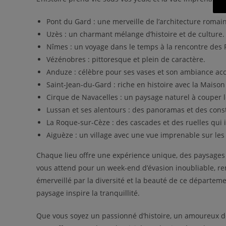
Pont du Gard : une merveille de l’architecture romai
Uzès : un charmant mélange d’histoire et de culture.
Nîmes : un voyage dans le temps à la rencontre des
Vézénobres : pittoresque et plein de caractère.
Anduze : célèbre pour ses vases et son ambiance acc
Saint-Jean-du-Gard : riche en histoire avec la Maiso
Cirque de Navacelles : un paysage naturel à couper le
Lussan et ses alentours : des panoramas et des const
La Roque-sur-Cèze : des cascades et des ruelles qui in
Aiguèze : un village avec une vue imprenable sur les
Chaque lieu offre une expérience unique, des paysages 
vous attend pour un week-end d’évasion inoubliable, re
émerveillé par la diversité et la beauté de ce départem
paysage inspire la tranquillité.
Que vous soyez un passionné d’histoire, un amoureux de