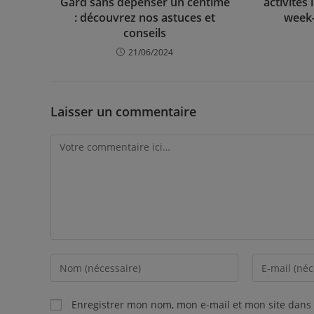
Gard sans dépenser un centime
activités
: découvrez nos astuces et
week
conseils
21/06/2024
Laisser un commentaire
Enregistrer mon nom, mon e-mail et mon site dans