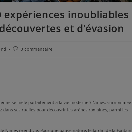
0 expériences inoubliables
découvertes et d’évasion
end
0 commentaire
 ancienne se mêle parfaitement à la vie moderne ? Nîmes, surnommée
nez dans ses ruelles pour découvrir les arènes romaines, parmi les
de Nîmes prend vie. Pour une pause nature, le Jardin de la Fontain