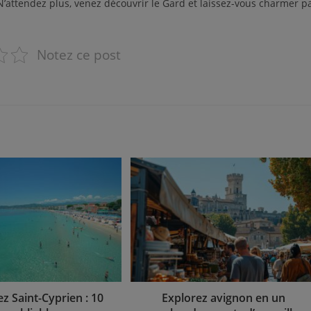
. N’attendez plus, venez découvrir le Gard et laissez-vous charmer p
.
Notez ce post
z Saint-Cyprien : 10
Explorez avignon en un