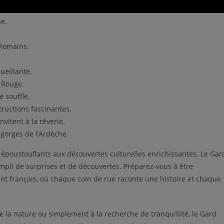
ne.
 Romains.
ueillante.
n Rouge.
 souffle.
ructions fascinantes.
vitent à la rêverie.
 gorges de l’Ardèche.
époustouflants aux découvertes culturelles enrichissantes. Le Gar
mpli de surprises et de découvertes. Préparez-vous à être
ent français, où chaque coin de rue raconte une histoire et chaque
 la nature ou simplement à la recherche de tranquillité, le Gard