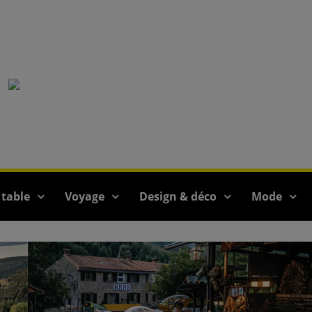
 table
Voyage
Design & déco
Mode