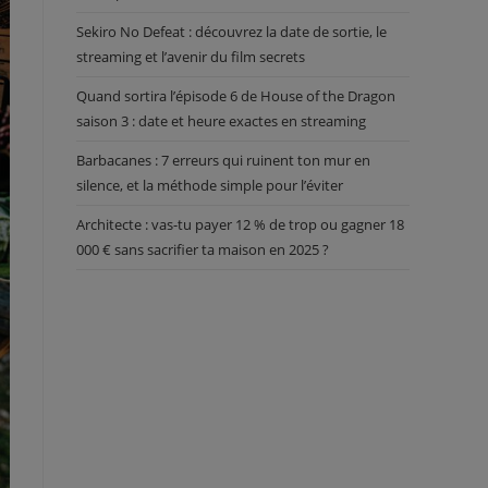
Sekiro No Defeat : découvrez la date de sortie, le
streaming et l’avenir du film secrets
Quand sortira l’épisode 6 de House of the Dragon
saison 3 : date et heure exactes en streaming
Barbacanes : 7 erreurs qui ruinent ton mur en
silence, et la méthode simple pour l’éviter
Architecte : vas-tu payer 12 % de trop ou gagner 18
000 € sans sacrifier ta maison en 2025 ?