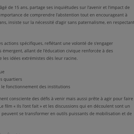
âgé de 15 ans, partage ses inquiétudes sur l’avenir et l’impact de
 l’importance de comprendre l’abstention tout en encourageant à
ans, insiste sur la nécessité d’agir sans paternalisme, en respectan
s actions spécifiques, reflétant une volonté de s’engager
 émergent, allant de l’éducation civique renforcée à des
 les idées extrémistes dès leur racine.
que
s quartiers
t le fonctionnement des institutions
ent consciente des défis à venir mais aussi prête à agir pour faire
 film « Ils l’ont fait » et les discussions qui en découlent sont un
e peuvent se transformer en outils puissants de mobilisation et de