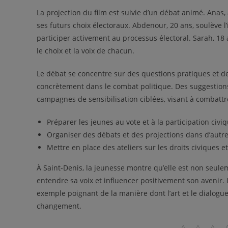
La projection du film est suivie d’un débat animé. Anas, 
ses futurs choix électoraux. Abdenour, 20 ans, soulève
participer activement au processus électoral. Sarah, 18 
le choix et la voix de chacun.
Le débat se concentre sur des questions pratiques et de
concrètement dans le combat politique. Des suggestions
campagnes de sensibilisation ciblées, visant à combattre
Préparer les jeunes au vote et à la participation civi
Organiser des débats et des projections dans d’autre
Mettre en place des ateliers sur les droits civiques e
À Saint-Denis, la jeunesse montre qu’elle est non seulem
entendre sa voix et influencer positivement son avenir. Le
exemple poignant de la manière dont l’art et le dialogu
changement.