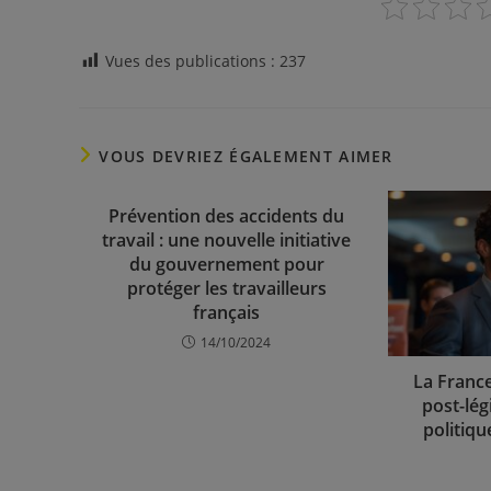
Vues des publications :
237
VOUS DEVRIEZ ÉGALEMENT AIMER
Prévention des accidents du
travail : une nouvelle initiative
du gouvernement pour
protéger les travailleurs
français
14/10/2024
La Franc
post-lég
politiqu