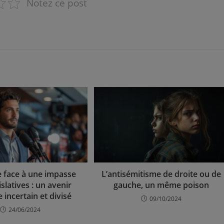
Notez ce post
e face à une impasse
L’antisémitisme de droite ou de
islatives : un avenir
gauche, un même poison
e incertain et divisé
09/10/2024
24/06/2024