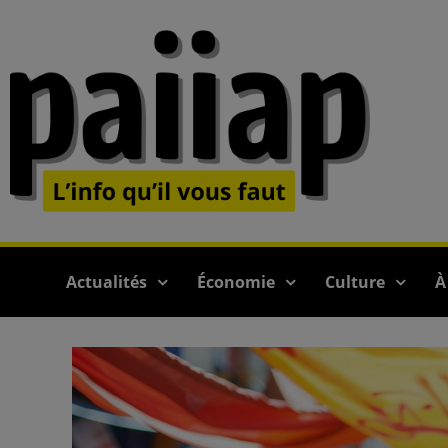
Actualités
Économie
Culture
À