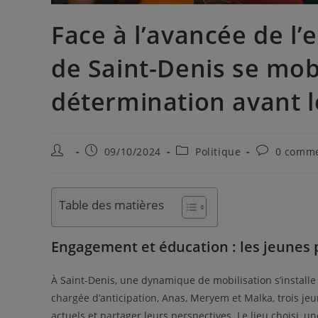
Face à l’avancée de l’
de Saint-Denis se mobi
détermination avant l
09/10/2024
Politique
0 comme
Table des matières
Engagement et éducation : les jeunes 
À Saint-Denis, une dynamique de mobilisation s’install
chargée d’anticipation, Anas, Meryem et Malka, trois jeu
actuels et partager leurs perspectives. Le lieu choisi, 