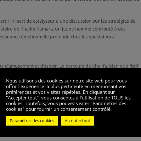
ivertir ; il sert de catalyseur à une discussion sur les stratégies de
l’histoire de Khalifa Kamara, un jeune homme confronté à des
résonance émotionnelle profonde chez les spectateurs.
ge d’amusement et d’espoir. Le parcours de Khalifa, bien que fictif,
28 ans, souligne le pouvoir du cinéma en tant qu’outil de motivation
Nous utilisons des cookies sur notre site web pour vous
re. « Bon, ça reste un film », dit-il, mais l’espoir d’un changement
offrir l'expérience la plus pertinente en mémorisant vos
préférences et vos visites répétées. En cliquant sur
"Accepter tout", vous consentez à l'utilisation de TOUS les
cookies. Toutefois, vous pouvez visiter "Paramètres des
 Saint-Denis, souvent confrontés à l’abstention et à la désillusion
cookies" pour fournir un consentement contrôlé.
qui espère transformer cette fiction en une réalité concrète lors de
Paramètres des cookies
Accepter tout
tenant ?