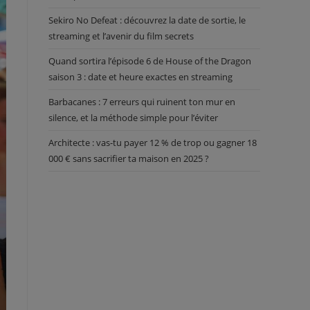
Sekiro No Defeat : découvrez la date de sortie, le
streaming et l’avenir du film secrets
Quand sortira l’épisode 6 de House of the Dragon
saison 3 : date et heure exactes en streaming
Barbacanes : 7 erreurs qui ruinent ton mur en
silence, et la méthode simple pour l’éviter
Architecte : vas-tu payer 12 % de trop ou gagner 18
000 € sans sacrifier ta maison en 2025 ?