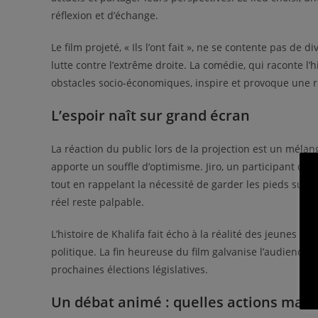
réflexion et d’échange.
Le film projeté, « Ils l’ont fait », ne se contente pas de d
lutte contre l’extrême droite. La comédie, qui raconte 
obstacles socio-économiques, inspire et provoque une 
L’espoir naît sur grand écran
La réaction du public lors de la projection est un mélan
apporte un souffle d’optimisme. Jiro, un participant de 
tout en rappelant la nécessité de garder les pieds sur ter
réel reste palpable.
L’histoire de Khalifa fait écho à la réalité des jeunes de
politique. La fin heureuse du film galvanise l’audience, 
prochaines élections législatives.
Un débat animé : quelles actions main