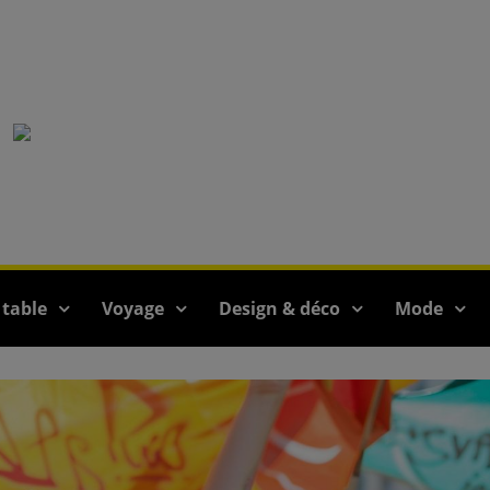
 table
Voyage
Design & déco
Mode