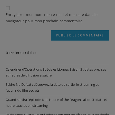
Enregistrer mon nom, mon e-mail et mon site dans le
navigateur pour mon prochain commentaire.
Derniers articles
Calendrier d’Opérations Spéciales Lioness Saison 3 : dates précises
et heures de diffusion à suivre
Sekiro No Defeat : découvrez la date de sortie, le streaming et
l’avenir du film secrets
Quand sortira l’épisode 6 de House of the Dragon saison 3 : date et
heure exactes en streaming
Barbacanes : 7 erreurs qui ruinent ton mur en silence, et la méthode