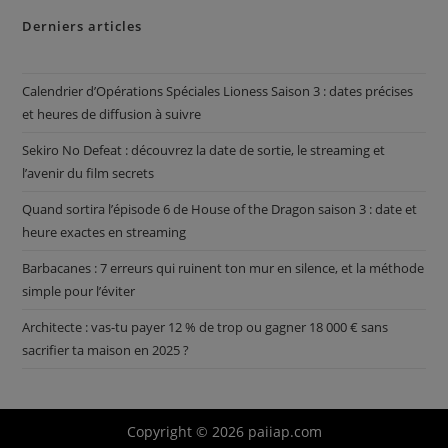
Derniers articles
Calendrier d’Opérations Spéciales Lioness Saison 3 : dates précises
et heures de diffusion à suivre
Sekiro No Defeat : découvrez la date de sortie, le streaming et
l’avenir du film secrets
Quand sortira l’épisode 6 de House of the Dragon saison 3 : date et
heure exactes en streaming
Barbacanes : 7 erreurs qui ruinent ton mur en silence, et la méthode
simple pour l’éviter
Architecte : vas-tu payer 12 % de trop ou gagner 18 000 € sans
sacrifier ta maison en 2025 ?
Copyright © 2026 paiiap.com