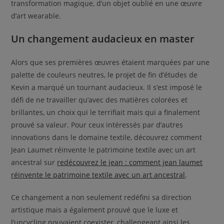
transformation magique, d’un objet oublié en une œuvre
d’art wearable.
Un changement audacieux en master
Alors que ses premières œuvres étaient marquées par une
palette de couleurs neutres, le projet de fin d’études de
Kevin a marqué un tournant audacieux. Il s’est imposé le
défi de ne travailler qu’avec des matières colorées et
brillantes, un choix qui le terrifiait mais qui a finalement
prouvé sa valeur. Pour ceux intéressés par d’autres
innovations dans le domaine textile, découvrez comment
Jean Laumet réinvente le patrimoine textile avec un art
ancestral sur
redécouvrez le jean : comment jean laumet
réinvente le patrimoine textile avec un art ancestral
.
Ce changement a non seulement redéfini sa direction
artistique mais a également prouvé que le luxe et
l’upcycling pouvaient coexister, challengeant ainsi les