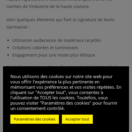
normes de l’industrie de la haute couture.
Voici quelques éléments qui font la signature de Kevin
Germanier :
Utilisation audacieuse de matériaux recyclés
Créations colorées et lumineuses
Engagement pour une mode plus éthique
Kevin Germanier continue de repousser les limites de la
mode avec ses designs innovants et son engagement
Nous utilisons des cookies sur notre site web pour
envers le surcyclage. Son travail n’est pas seulement une
vous offrir l'expérience la plus pertinente en
mémorisant vos préférences et vos visites répétées. En
déclaration de style, mais aussi un commentaire sur la
cliquant sur "Accepter tout", vous consentez à
capacité de l’industrie de la mode à se réinventer de
l'utilisation de TOUS les cookies. Toutefois, vous
pouvez visiter "Paramètres des cookies" pour fournir
manière responsable.
un consentement contrôlé.
Notez ce post
Paramètres des cookies
Accepter tout
Vues des publications :
240