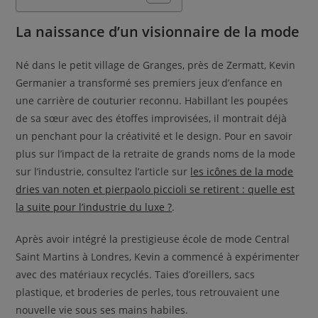
La naissance d’un visionnaire de la mode
Né dans le petit village de Granges, près de Zermatt, Kevin
Germanier a transformé ses premiers jeux d’enfance en
une carrière de couturier reconnu. Habillant les poupées
de sa sœur avec des étoffes improvisées, il montrait déjà
un penchant pour la créativité et le design. Pour en savoir
plus sur l’impact de la retraite de grands noms de la mode
sur l’industrie, consultez l’article sur
les icônes de la mode
dries van noten et pierpaolo piccioli se retirent : quelle est
la suite pour l’industrie du luxe ?
.
Après avoir intégré la prestigieuse école de mode Central
Saint Martins à Londres, Kevin a commencé à expérimenter
avec des matériaux recyclés. Taies d’oreillers, sacs
plastique, et broderies de perles, tous retrouvaient une
nouvelle vie sous ses mains habiles.