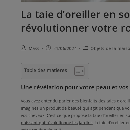
La taie d’oreiller en 
révolutionner votre r
Mass
21/06/2024
Objets de la mais
Table des matières
Une révélation pour votre peau et vo
Vous avez entendu parler des bienfaits des taies d’oreil
Imaginez un produit de beauté qui agit pendant que vo
vos cheveux. C’est ce que propose la taie d’oreiller en 
puissant qui révolutionne les jardins
, la taie d’oreille
votre routine de nuit.