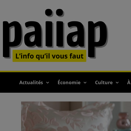
Actualités
Économie
Culture
À