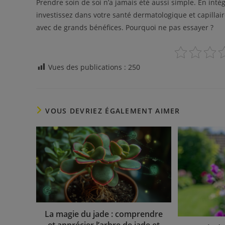
Prendre soin de soi n’a jamais été aussi simple. En intég
investissez dans votre santé dermatologique et capillair
avec de grands bénéfices. Pourquoi ne pas essayer ?
Vues des publications :
250
VOUS DEVRIEZ ÉGALEMENT AIMER
La magie du jade : comprendre
et apprécier l’arbre de jade et