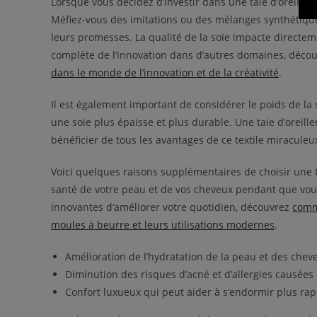
Lorsque vous décidez d’investir dans une taie d’oreiller 
Méfiez-vous des imitations ou des mélanges synthétiqu
leurs promesses. La qualité de la soie impacte directe
complète de l’innovation dans d’autres domaines, découv
dans le monde de l’innovation et de la créativité
.
Il est également important de considérer le poids de
une soie plus épaisse et plus durable. Une taie d’orei
bénéficier de tous les avantages de ce textile miraculeu
Voici quelques raisons supplémentaires de choisir une ta
santé de votre peau et de vos cheveux pendant que vous
innovantes d’améliorer votre quotidien, découvrez
comme
moules à beurre et leurs utilisations modernes
.
Amélioration de l’hydratation de la peau et des cheve
Diminution des risques d’acné et d’allergies causées 
Confort luxueux qui peut aider à s’endormir plus rap