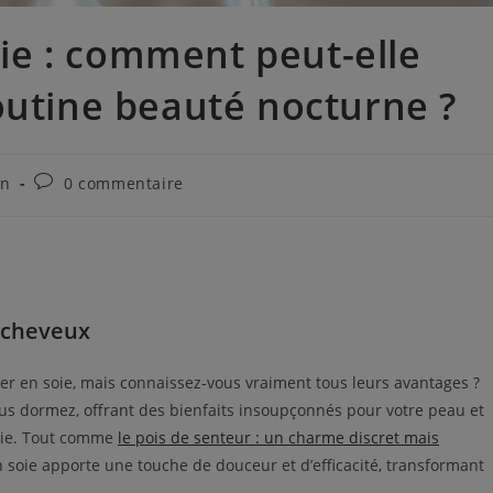
soie : comment peut-elle
outine beauté nocturne ?
on
0 commentaire
s cheveux
ler en soie, mais connaissez-vous vraiment tous leurs avantages ?
us dormez, offrant des bienfaits insoupçonnés pour votre peau et
soie. Tout comme
le pois de senteur : un charme discret mais
r en soie apporte une touche de douceur et d’efficacité, transformant