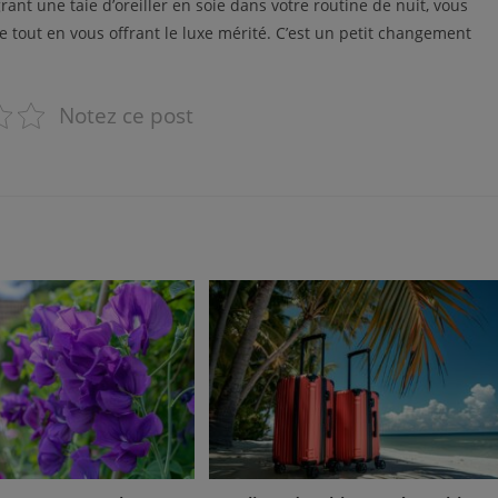
rant une taie d’oreiller en soie dans votre routine de nuit, vous
e tout en vous offrant le luxe mérité. C’est un petit changement
Notez ce post