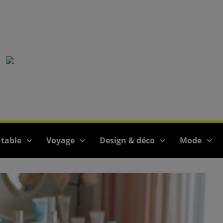
 table
Voyage
Design & déco
Mode