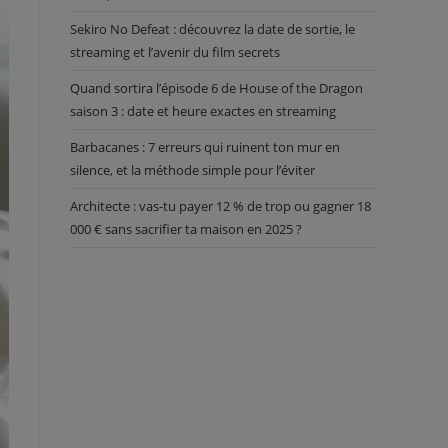
Sekiro No Defeat : découvrez la date de sortie, le
streaming et l’avenir du film secrets
Quand sortira l’épisode 6 de House of the Dragon
saison 3 : date et heure exactes en streaming
Barbacanes : 7 erreurs qui ruinent ton mur en
silence, et la méthode simple pour l’éviter
Architecte : vas-tu payer 12 % de trop ou gagner 18
000 € sans sacrifier ta maison en 2025 ?