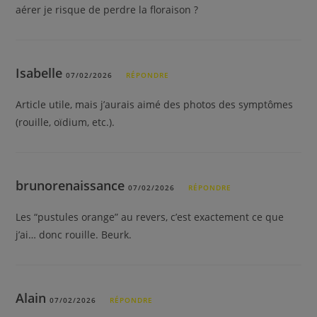
aérer je risque de perdre la floraison ?
Isabelle
07/02/2026
RÉPONDRE
Article utile, mais j’aurais aimé des photos des symptômes
(rouille, oïdium, etc.).
brunorenaissance
07/02/2026
RÉPONDRE
Les “pustules orange” au revers, c’est exactement ce que
j’ai… donc rouille. Beurk.
Alain
07/02/2026
RÉPONDRE