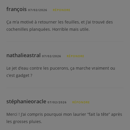
françois
07/02/2026
RÉPONDRE
Ça m’a motivé à retourner les feuilles, et j’ai trouvé des
cochenilles planquées. Horrible mais utile.
nathalieastral
07/02/2026
RÉPONDRE
Le jet d’eau contre les pucerons, ça marche vraiment ou
c’est gadget ?
stéphanieoracle
07/02/2026
RÉPONDRE
Merci ! J’ai compris pourquoi mon laurier “fait la tête” après
les grosses pluies.