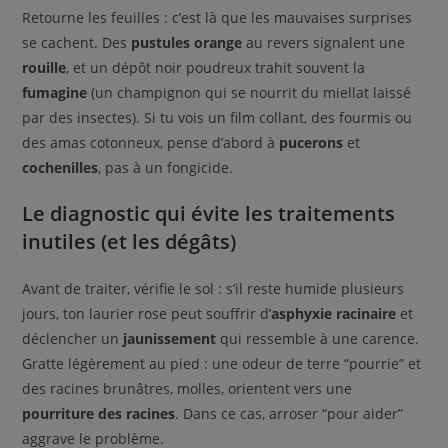
Retourne les feuilles : c’est là que les mauvaises surprises
se cachent. Des
pustules orange
au revers signalent une
rouille
, et un dépôt noir poudreux trahit souvent la
fumagine
(un champignon qui se nourrit du miellat laissé
par des insectes). Si tu vois un film collant, des fourmis ou
des amas cotonneux, pense d’abord à
pucerons
et
cochenilles
, pas à un fongicide.
Le diagnostic qui évite les traitements
inutiles (et les dégâts)
Avant de traiter, vérifie le sol : s’il reste humide plusieurs
jours, ton laurier rose peut souffrir d’
asphyxie racinaire
et
déclencher un
jaunissement
qui ressemble à une carence.
Gratte légèrement au pied : une odeur de terre “pourrie” et
des racines brunâtres, molles, orientent vers une
pourriture des racines
. Dans ce cas, arroser “pour aider”
aggrave le problème.