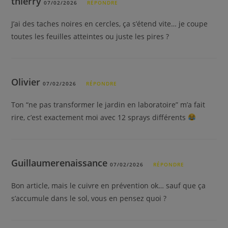
thierry
07/02/2026
RÉPONDRE
J’ai des taches noires en cercles, ça s’étend vite… je coupe
toutes les feuilles atteintes ou juste les pires ?
Olivier
07/02/2026
RÉPONDRE
Ton “ne pas transformer le jardin en laboratoire” m’a fait
rire, c’est exactement moi avec 12 sprays différents
Guillaumerenaissance
07/02/2026
RÉPONDRE
Bon article, mais le cuivre en prévention ok… sauf que ça
s’accumule dans le sol, vous en pensez quoi ?