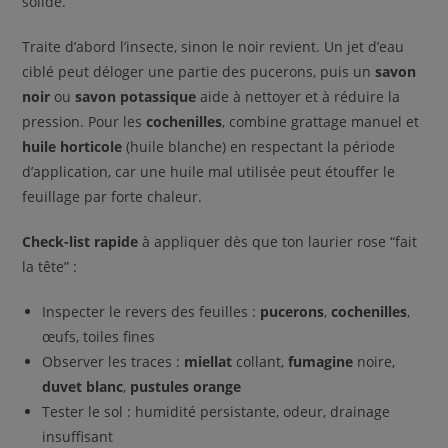
solide.
Traite d’abord l’insecte, sinon le noir revient. Un jet d’eau
ciblé peut déloger une partie des pucerons, puis un
savon
noir
ou
savon potassique
aide à nettoyer et à réduire la
pression. Pour les
cochenilles
, combine grattage manuel et
huile horticole
(huile blanche) en respectant la période
d’application, car une huile mal utilisée peut étouffer le
feuillage par forte chaleur.
Check-list rapide
à appliquer dès que ton laurier rose “fait
la tête” :
Inspecter le revers des feuilles :
pucerons
,
cochenilles
,
œufs, toiles fines
Observer les traces :
miellat
collant,
fumagine
noire,
duvet blanc
,
pustules orange
Tester le sol : humidité persistante, odeur, drainage
insuffisant