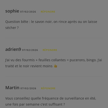
sophie
07/02/2026
RÉPONDRE
Question bête : le savon noir, on rince après ou on laisse
sécher ?
adrien9
07/02/2026
RÉPONDRE
J’ai vu des fourmis + feuilles collantes = pucerons, bingo. J’ai
traité et le noir revient moins
Martin
07/02/2026
RÉPONDRE
Vous conseillez quelle fréquence de surveillance en été,
une fois par semaine c’est suffisant ?