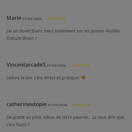
Marie
07/02/2026
RÉPONDRE
J’ai un duvet blanc mais seulement sur les jeunes feuilles.
Oïdium direct ?
Vincentarcade3
07/02/2026
RÉPONDRE
J’adore le ton, c’est direct et pratique.
catherineutopie
07/02/2026
RÉPONDRE
J’ai gratté au pied, odeur de terre pourrie… ça veut dire que
c’est foutu ?