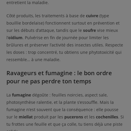
entretient la maladie.
Côté produits, les traitements à base de
cuivre
(type
bouillie bordelaise) fonctionnent surtout en prévention et
sur les débuts d’attaque, tandis que le
soufre
vise mieux
l’
oïdium
. Pulvérise en fin de journée pour limiter les
brûlures et préserver l’activité des insectes utiles. Respecte
les doses : trop concentré, tu obtiens une phytotoxicité qui
ressemble… à une maladie.
Ravageurs et fumagine : le bon ordre
pour ne pas perdre ton temps
La
fumagine
dégoûte : feuilles noircies, aspect sale,
photosynthèse ralentie, et la plante s’essouffle. Mais la
fumagine n’est souvent que la conséquence : elle pousse
sur le
miellat
produit par les
pucerons
et les
cochenilles
. Si
tu frottes une feuille et que ça colle, tu tiens déjà une piste