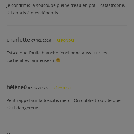
Je confirme: la soucoupe pleine d’eau en pot = catastrophe.
J’ai appris à mes dépends.
charlotte
07/02/2026
RÉPONDRE
Est-ce que l’huile blanche fonctionne aussi sur les
cochenilles farineuses ?
hélène0
07/02/2026
RÉPONDRE
Petit rappel sur la toxicité, merci. On oublie trop vite que
c’est dangereux.