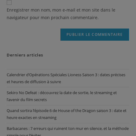
Enregistrer mon nom, mon e-mail et mon site dans le
navigateur pour mon prochain commentaire.
Derniers articles
Calendrier d’Opérations Spéciales Lioness Saison 3 : dates précises
et heures de diffusion à suivre
Sekiro No Defeat : découvrez la date de sortie, le streaming et
l’avenir du film secrets
Quand sortira l’épisode 6 de House of the Dragon saison 3 : date et
heure exactes en streaming
Barbacanes : 7 erreurs qui ruinent ton mur en silence, et la méthode
simple pour l’éviter