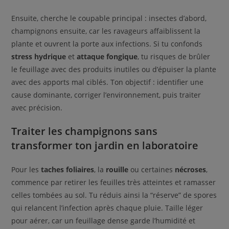
Ensuite, cherche le coupable principal : insectes d’abord,
champignons ensuite, car les ravageurs affaiblissent la
plante et ouvrent la porte aux infections. Si tu confonds
stress hydrique
et
attaque fongique
, tu risques de brûler
le feuillage avec des produits inutiles ou d’épuiser la plante
avec des apports mal ciblés. Ton objectif : identifier une
cause dominante, corriger l’environnement, puis traiter
avec précision.
Traiter les champignons sans
transformer ton jardin en laboratoire
Pour les
taches foliaires
, la
rouille
ou certaines
nécroses
,
commence par retirer les feuilles très atteintes et ramasser
celles tombées au sol. Tu réduis ainsi la “réserve” de spores
qui relancent l’infection après chaque pluie. Taille léger
pour aérer, car un feuillage dense garde l’humidité et