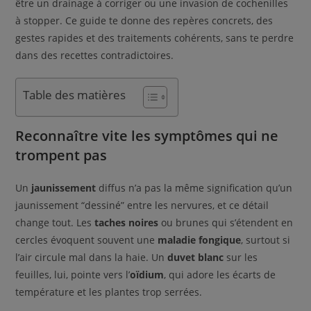
être un drainage à corriger ou une invasion de cochenilles
à stopper. Ce guide te donne des repères concrets, des
gestes rapides et des traitements cohérents, sans te perdre
dans des recettes contradictoires.
Table des matières
Reconnaître vite les symptômes qui ne
trompent pas
Un
jaunissement
diffus n’a pas la même signification qu’un
jaunissement “dessiné” entre les nervures, et ce détail
change tout. Les
taches noires
ou brunes qui s’étendent en
cercles évoquent souvent une
maladie fongique
, surtout si
l’air circule mal dans la haie. Un
duvet blanc
sur les
feuilles, lui, pointe vers l’
oïdium
, qui adore les écarts de
température et les plantes trop serrées.