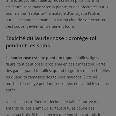
d’insectes cachés. Taille après floraison pour ouvrir la
structure, sans massacrer la plante, et désinfecte tes outils
pour ne pas “replanter” la maladie d’un sujet à l’autre.
Surveille chaque semaine en saison chaude : détecter tôt,
c’est souvent éviter un traitement lourd.
Toxicité du laurier rose : protège-toi
pendant les soins
Le
laurier rose
est une
plante toxique
: feuilles, tiges,
fleurs, tout peut poser problème en cas d’ingestion. Porte
des gants quand tu tailles, quand tu grattes des cochenilles
ou quand tu ramasses des feuilles malades. Évite de
toucher ton visage pendant l’entretien, et lave-toi les mains
après.
Ne laisse pas traîner les déchets de taille à portée des
enfants ou des animaux, surtout si tu as coupé des
rameaux frais. Si tu suspectes une ingestion, prends le