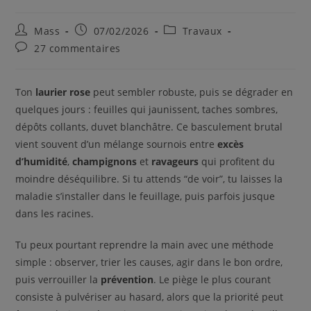
Mass
07/02/2026
Travaux
27 commentaires
Ton
laurier rose
peut sembler robuste, puis se dégrader en
quelques jours : feuilles qui jaunissent, taches sombres,
dépôts collants, duvet blanchâtre. Ce basculement brutal
vient souvent d’un mélange sournois entre
excès
d’humidité
,
champignons
et
ravageurs
qui profitent du
moindre déséquilibre. Si tu attends “de voir”, tu laisses la
maladie s’installer dans le feuillage, puis parfois jusque
dans les racines.
Tu peux pourtant reprendre la main avec une méthode
simple : observer, trier les causes, agir dans le bon ordre,
puis verrouiller la
prévention
. Le piège le plus courant
consiste à pulvériser au hasard, alors que la priorité peut