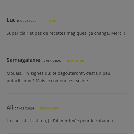
Luc
07/02/2026
RÉPONDRE
Super clair et pas de recettes magiques, ça change. Merci !
Samiagalaxie
07/02/2026
RÉPONDRE
Mouais… “9 signes qui te dégoûteront”, c’est un peu
putaclic non ? Mais le contenu est solide.
Ali
07/02/2026
RÉPONDRE
La check-list est top, je l’ai imprimée pour le cabanon.