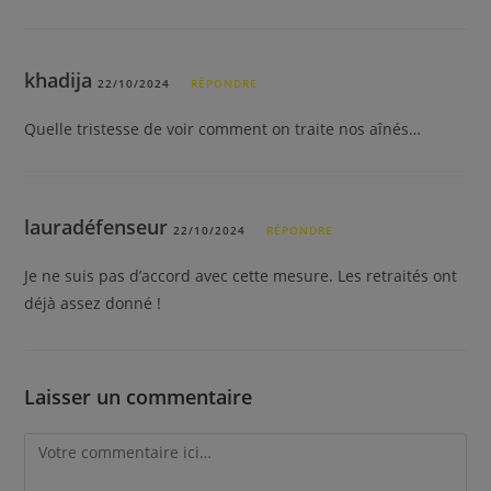
khadija
22/10/2024
RÉPONDRE
Quelle tristesse de voir comment on traite nos aînés…
lauradéfenseur
22/10/2024
RÉPONDRE
Je ne suis pas d’accord avec cette mesure. Les retraités ont
déjà assez donné !
Laisser un commentaire