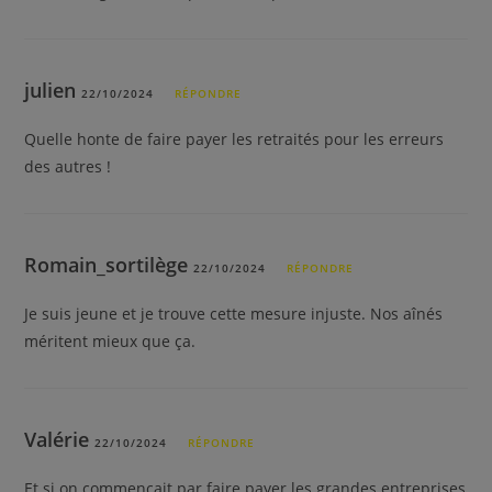
julien
22/10/2024
RÉPONDRE
Quelle honte de faire payer les retraités pour les erreurs
des autres !
Romain_sortilège
22/10/2024
RÉPONDRE
Je suis jeune et je trouve cette mesure injuste. Nos aînés
méritent mieux que ça.
Valérie
22/10/2024
RÉPONDRE
Et si on commençait par faire payer les grandes entreprises