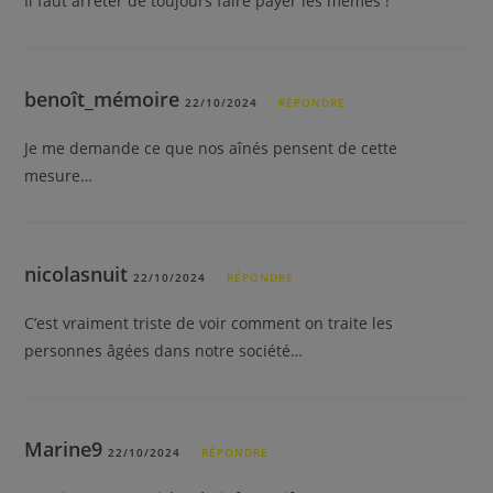
Il faut arrêter de toujours faire payer les mêmes !
benoît_mémoire
22/10/2024
RÉPONDRE
Je me demande ce que nos aînés pensent de cette
mesure…
nicolasnuit
22/10/2024
RÉPONDRE
C’est vraiment triste de voir comment on traite les
personnes âgées dans notre société…
Marine9
22/10/2024
RÉPONDRE