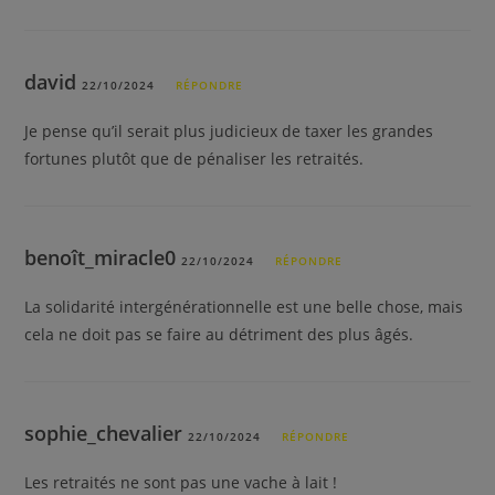
david
22/10/2024
RÉPONDRE
Je pense qu’il serait plus judicieux de taxer les grandes
fortunes plutôt que de pénaliser les retraités.
benoît_miracle0
22/10/2024
RÉPONDRE
La solidarité intergénérationnelle est une belle chose, mais
cela ne doit pas se faire au détriment des plus âgés.
sophie_chevalier
22/10/2024
RÉPONDRE
Les retraités ne sont pas une vache à lait !