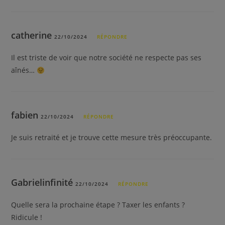
catherine
22/10/2024
RÉPONDRE
Il est triste de voir que notre société ne respecte pas ses
aînés…
fabien
22/10/2024
RÉPONDRE
Je suis retraité et je trouve cette mesure très préoccupante.
Gabrielinfinité
22/10/2024
RÉPONDRE
Quelle sera la prochaine étape ? Taxer les enfants ?
Ridicule !