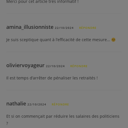
Merci pour cet article très informatif !
amina_illusionniste
22/10/2024
RÉPONDRE
Je suis sceptique quant à l’efficacité de cette mesure…
oliviervoyageur
22/10/2024
RÉPONDRE
Il est temps d’arrêter de pénaliser les retraités !
nathalie
22/10/2024
RÉPONDRE
Et si on commençait par réduire les salaires des politiciens
?