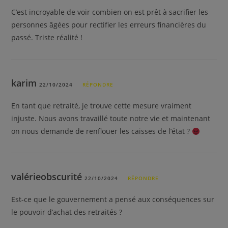
C’est incroyable de voir combien on est prêt à sacrifier les
personnes âgées pour rectifier les erreurs financières du
passé. Triste réalité !
karim
22/10/2024
RÉPONDRE
En tant que retraité, je trouve cette mesure vraiment
injuste. Nous avons travaillé toute notre vie et maintenant
on nous demande de renflouer les caisses de l’état ?
valérieobscurité
22/10/2024
RÉPONDRE
Est-ce que le gouvernement a pensé aux conséquences sur
le pouvoir d’achat des retraités ?