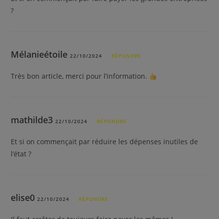
?
Mélanieétoile
22/10/2024
RÉPONDRE
Très bon article, merci pour l’information.
mathilde3
22/10/2024
RÉPONDRE
Et si on commençait par réduire les dépenses inutiles de
l’état ?
elise0
22/10/2024
RÉPONDRE