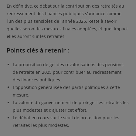
En définitive, ce débat sur la contribution des retraités au
redressement des finances publiques s’annonce comme
l’un des plus sensibles de l’année 2025. Reste à savoir
quelles seront les mesures finales adoptées, et quel impact
elles auront sur les retraités.
Points clés à retenir :
La proposition de gel des revalorisations des pensions
de retraite en 2025 pour contribuer au redressement
des finances publiques.
L’opposition généralisée des partis politiques à cette
mesure.
La volonté du gouvernement de protéger les retraités les
plus modestes et d’ajuster cet effort.
Le débat en cours sur le seuil de protection pour les
retraités les plus modestes.