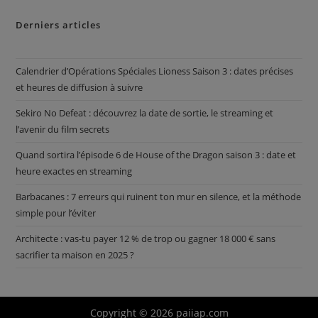
Derniers articles
Calendrier d’Opérations Spéciales Lioness Saison 3 : dates précises
et heures de diffusion à suivre
Sekiro No Defeat : découvrez la date de sortie, le streaming et
l’avenir du film secrets
Quand sortira l’épisode 6 de House of the Dragon saison 3 : date et
heure exactes en streaming
Barbacanes : 7 erreurs qui ruinent ton mur en silence, et la méthode
simple pour l’éviter
Architecte : vas-tu payer 12 % de trop ou gagner 18 000 € sans
sacrifier ta maison en 2025 ?
Copyright © 2026 paiiap.com