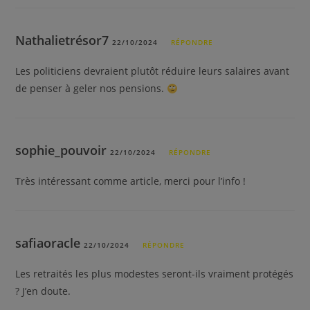
Nathalietrésor7
22/10/2024
RÉPONDRE
Les politiciens devraient plutôt réduire leurs salaires avant
de penser à geler nos pensions.
sophie_pouvoir
22/10/2024
RÉPONDRE
Très intéressant comme article, merci pour l’info !
safiaoracle
22/10/2024
RÉPONDRE
Les retraités les plus modestes seront-ils vraiment protégés
? J’en doute.