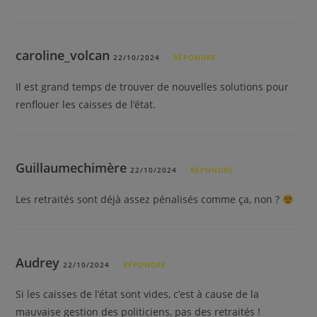
caroline_volcan
22/10/2024
RÉPONDRE
Il est grand temps de trouver de nouvelles solutions pour
renflouer les caisses de l’état.
Guillaumechimère
22/10/2024
RÉPONDRE
Les retraités sont déjà assez pénalisés comme ça, non ?
Audrey
22/10/2024
RÉPONDRE
Si les caisses de l’état sont vides, c’est à cause de la
mauvaise gestion des politiciens, pas des retraités !