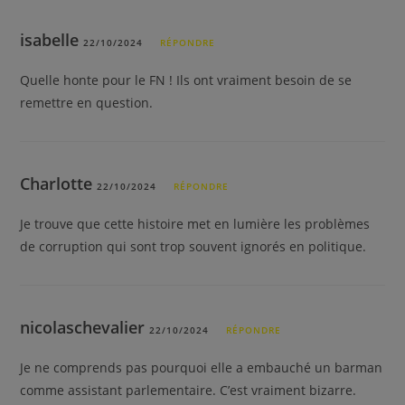
isabelle
22/10/2024
RÉPONDRE
Quelle honte pour le FN ! Ils ont vraiment besoin de se
remettre en question.
Charlotte
22/10/2024
RÉPONDRE
Je trouve que cette histoire met en lumière les problèmes
de corruption qui sont trop souvent ignorés en politique.
nicolaschevalier
22/10/2024
RÉPONDRE
Je ne comprends pas pourquoi elle a embauché un barman
comme assistant parlementaire. C’est vraiment bizarre.