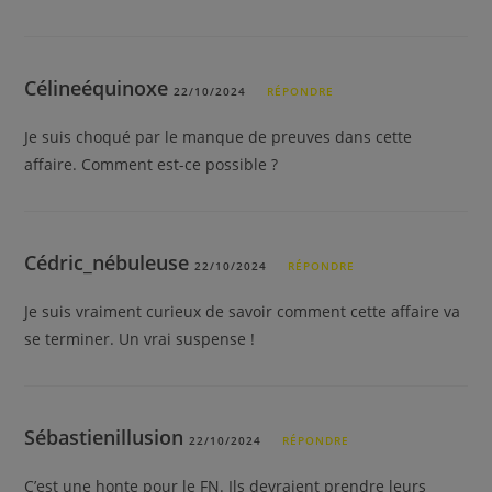
Célineéquinoxe
22/10/2024
RÉPONDRE
Je suis choqué par le manque de preuves dans cette
affaire. Comment est-ce possible ?
Cédric_nébuleuse
22/10/2024
RÉPONDRE
Je suis vraiment curieux de savoir comment cette affaire va
se terminer. Un vrai suspense !
Sébastienillusion
22/10/2024
RÉPONDRE
C’est une honte pour le FN. Ils devraient prendre leurs