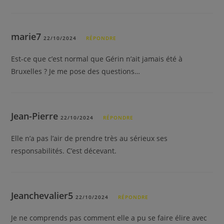
marie7
22/10/2024
RÉPONDRE
Est-ce que c’est normal que Gérin n’ait jamais été à
Bruxelles ? Je me pose des questions…
Jean-Pierre
22/10/2024
RÉPONDRE
Elle n’a pas l’air de prendre très au sérieux ses
responsabilités. C’est décevant.
Jeanchevalier5
22/10/2024
RÉPONDRE
Je ne comprends pas comment elle a pu se faire élire avec