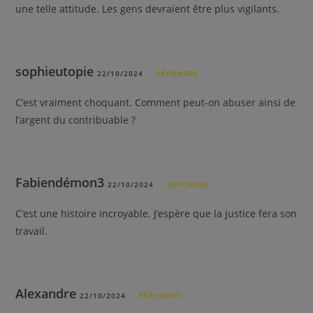
une telle attitude. Les gens devraient être plus vigilants.
sophieutopie
22/10/2024
RÉPONDRE
C’est vraiment choquant. Comment peut-on abuser ainsi de
l’argent du contribuable ?
Fabiendémon3
22/10/2024
RÉPONDRE
C’est une histoire incroyable. J’espère que la justice fera son
travail.
Alexandre
22/10/2024
RÉPONDRE