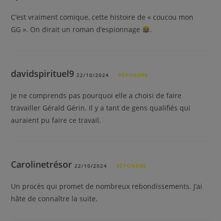
C’est vraiment comique, cette histoire de « coucou mon
GG ». On dirait un roman d’espionnage
.
davidspirituel9
22/10/2024
RÉPONDRE
Je ne comprends pas pourquoi elle a choisi de faire
travailler Gérald Gérin. Il y a tant de gens qualifiés qui
auraient pu faire ce travail.
Carolinetrésor
22/10/2024
RÉPONDRE
Un procès qui promet de nombreux rebondissements. J’ai
hâte de connaître la suite.