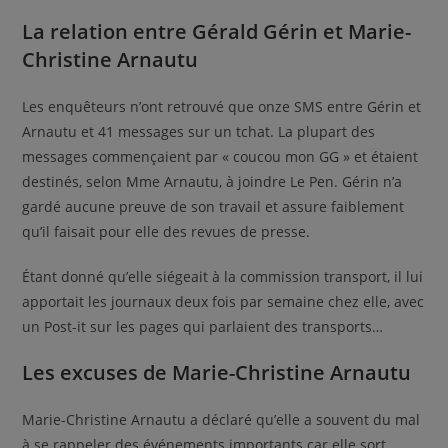
La relation entre Gérald Gérin et Marie-
Christine Arnautu
Les enquêteurs n’ont retrouvé que onze SMS entre Gérin et
Arnautu et 41 messages sur un tchat. La plupart des
messages commençaient par « coucou mon GG » et étaient
destinés, selon Mme Arnautu, à joindre Le Pen. Gérin n’a
gardé aucune preuve de son travail et assure faiblement
qu’il faisait pour elle des revues de presse.
Étant donné qu’elle siégeait à la commission transport, il lui
apportait les journaux deux fois par semaine chez elle, avec
un Post-it sur les pages qui parlaient des transports…
Les excuses de Marie-Christine Arnautu
Marie-Christine Arnautu a déclaré qu’elle a souvent du mal
à se rappeler des événements importants car elle sort