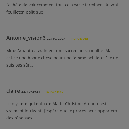
J’ai hâte de voir comment tout cela va se terminer. Un vrai
feuilleton politique !
Antoine_vision6
22/10/2024
RÉPONDRE
Mme Arnautu a vraiment une sacrée personnalité. Mais
est-ce une bonne chose pour une femme politique ? Je ne
suis pas sûr…
claire
22/10/2024
RÉPONDRE
Le mystère qui entoure Marie-Christine Arnautu est
vraiment intrigant. J’espère que le procès nous apportera
des réponses.