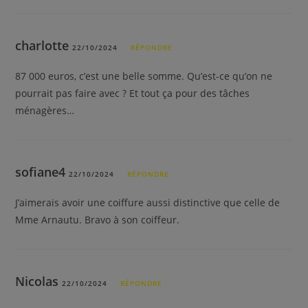
charlotte
22/10/2024
RÉPONDRE
87 000 euros, c’est une belle somme. Qu’est-ce qu’on ne
pourrait pas faire avec ? Et tout ça pour des tâches
ménagères…
sofiane4
22/10/2024
RÉPONDRE
J’aimerais avoir une coiffure aussi distinctive que celle de
Mme Arnautu. Bravo à son coiffeur.
Nicolas
22/10/2024
RÉPONDRE