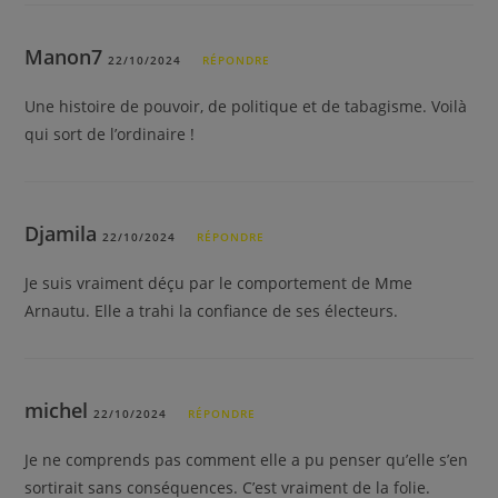
Manon7
22/10/2024
RÉPONDRE
Une histoire de pouvoir, de politique et de tabagisme. Voilà
qui sort de l’ordinaire !
Djamila
22/10/2024
RÉPONDRE
Je suis vraiment déçu par le comportement de Mme
Arnautu. Elle a trahi la confiance de ses électeurs.
michel
22/10/2024
RÉPONDRE
Je ne comprends pas comment elle a pu penser qu’elle s’en
sortirait sans conséquences. C’est vraiment de la folie.