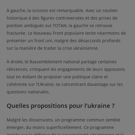
À gauche, la scission est remarquable. Avec un soutien
historique à des figures controversées et des prises de
position ambiguës sur l’OTAN, la gauche se retrouve
fracturée. Le Nouveau Front populaire tente néanmoins de
présenter un front uni, malgré des désaccords profonds
sur la manière de traiter la crise ukrainienne.
À droite, le Rassemblement national partage certaines
réticences, critiquant les engagements de leurs opposants
tout en évitant de proposer une politique claire et
cohérente sur l’Ukraine, se concentrant davantage sur les
questions nationales.
Quelles propositions pour l’ukraine ?
Malgré les dissensions, un programme commun semble
émerger, du moins superficiellement. Ce programme
insiste sur la défense de la souveraineté ukrainienne et la