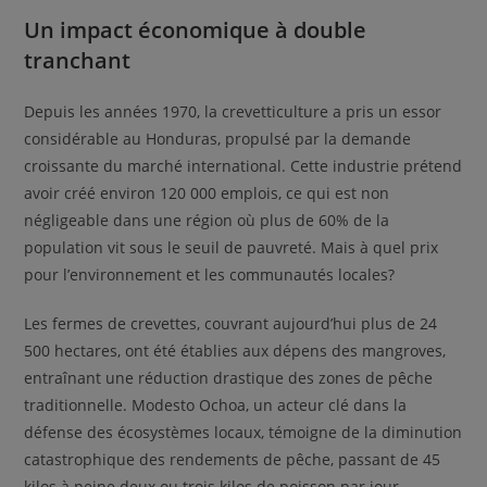
Un impact économique à double
tranchant
Depuis les années 1970, la crevetticulture a pris un essor
considérable au Honduras, propulsé par la demande
croissante du marché international. Cette industrie prétend
avoir créé environ 120 000 emplois, ce qui est non
négligeable dans une région où plus de 60% de la
population vit sous le seuil de pauvreté. Mais à quel prix
pour l’environnement et les communautés locales?
Les fermes de crevettes, couvrant aujourd’hui plus de 24
500 hectares, ont été établies aux dépens des mangroves,
entraînant une réduction drastique des zones de pêche
traditionnelle. Modesto Ochoa, un acteur clé dans la
défense des écosystèmes locaux, témoigne de la diminution
catastrophique des rendements de pêche, passant de 45
kilos à peine deux ou trois kilos de poisson par jour.