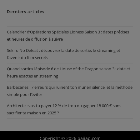
Derniers articles
Calendrier d’Opérations Spéciales Lioness Saison 3 : dates précises
et heures de diffusion à suivre
Sekiro No Defeat : découvrez la date de sortie, le streaming et
l’avenir du film secrets
Quand sortira l’épisode 6 de House of the Dragon saison 3 : date et
heure exactes en streaming
Barbacanes : 7 erreurs qui ruinent ton mur en silence, et la méthode
simple pour l’éviter
Architecte : vas-tu payer 12 % de trop ou gagner 18 000 € sans
sacrifier ta maison en 2025 ?
Copyright © 2026 paiiap.com