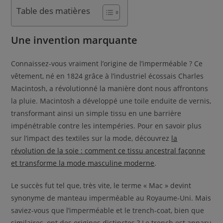
Table des matières
Une invention marquante
Connaissez-vous vraiment l’origine de l’imperméable ? Ce
vêtement, né en 1824 grâce à l’industriel écossais Charles
Macintosh, a révolutionné la manière dont nous affrontons
la pluie. Macintosh a développé une toile enduite de vernis,
transformant ainsi un simple tissu en une barrière
impénétrable contre les intempéries. Pour en savoir plus
sur l’impact des textiles sur la mode, découvrez
la
révolution de la soie : comment ce tissu ancestral façonne
et transforme la mode masculine moderne
.
Le succès fut tel que, très vite, le terme « Mac » devint
synonyme de manteau imperméable au Royaume-Uni. Mais
saviez-vous que l’imperméable et le trench-coat, bien que
similaires, ont des origines distinctes ? Le trench est apparu