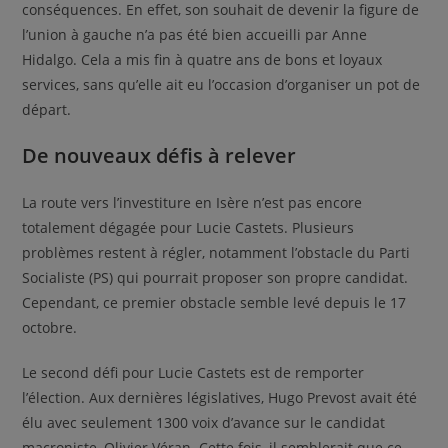
conséquences. En effet, son souhait de devenir la figure de
l’union à gauche n’a pas été bien accueilli par Anne
Hidalgo. Cela a mis fin à quatre ans de bons et loyaux
services, sans qu’elle ait eu l’occasion d’organiser un pot de
départ.
De nouveaux défis à relever
La route vers l’investiture en Isère n’est pas encore
totalement dégagée pour Lucie Castets. Plusieurs
problèmes restent à régler, notamment l’obstacle du Parti
Socialiste (PS) qui pourrait proposer son propre candidat.
Cependant, ce premier obstacle semble levé depuis le 17
octobre.
Le second défi pour Lucie Castets est de remporter
l’élection. Aux dernières législatives, Hugo Prevost avait été
élu avec seulement 1300 voix d’avance sur le candidat
macroniste, Olivier Véran. Cette fois, il semblerait que ce