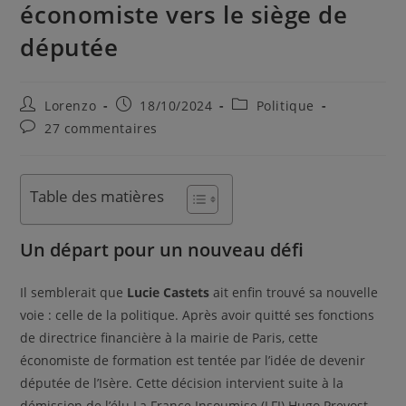
économiste vers le siège de
députée
Lorenzo
18/10/2024
Politique
27 commentaires
Table des matières
Un départ pour un nouveau défi
Il semblerait que
Lucie Castets
ait enfin trouvé sa nouvelle
voie : celle de la politique. Après avoir quitté ses fonctions
de directrice financière à la mairie de Paris, cette
économiste de formation est tentée par l’idée de devenir
députée de l’Isère. Cette décision intervient suite à la
démission de l’élu La France Insoumise (LFI) Hugo Prevost,