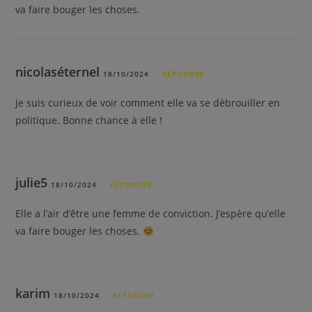
va faire bouger les choses.
nicolaséternel
18/10/2024
RÉPONDRE
Je suis curieux de voir comment elle va se débrouiller en
politique. Bonne chance à elle !
julie5
18/10/2024
RÉPONDRE
Elle a l’air d’être une femme de conviction. J’espère qu’elle
va faire bouger les choses.
karim
18/10/2024
RÉPONDRE