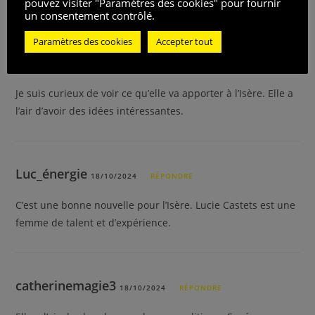
pouvez visiter "Paramètres des cookies" pour fournir
un consentement contrôlé.
Paramètres des cookies
Accepter tout
Zohra
18/10/2024
RÉPONDRE
Je suis curieux de voir ce qu’elle va apporter à l’Isère. Elle a
l’air d’avoir des idées intéressantes.
Luc_énergie
18/10/2024
RÉPONDRE
C’est une bonne nouvelle pour l’Isère. Lucie Castets est une
femme de talent et d’expérience.
catherinemagie3
18/10/2024
RÉPONDRE