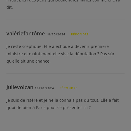
dit.
valériefantôme
18/10/2024
RÉPONDRE
Je reste sceptique. Elle a échoué à devenir première
ministre et maintenant elle vise la députation ? Pas sûr
qu’elle ait une chance.
Julievolcan
18/10/2024
RÉPONDRE
Je suis de l’Isère et je ne la connais pas du tout. Elle a fait
quoi de bien à Paris pour se présenter ici ?