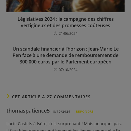
Législatives 2024 : la campagne des chiffres
vertigineux et des promesses coûteuses
21/06/2024
Un scandale financier à l’horizon : Jean-Marie Le
Pen face à une demande de remboursement de
300 000 euros par le Parlement européen
07/10/2024
CET ARTICLE A 27 COMMENTAIRES
thomaspatience5
18/10/2024
RÉPONDRE
Lucie Castets à Isère, c’est surprenant ! Mais pourquoi pas,
il faut bien des gens qui bougent les lignes comme elle l’a