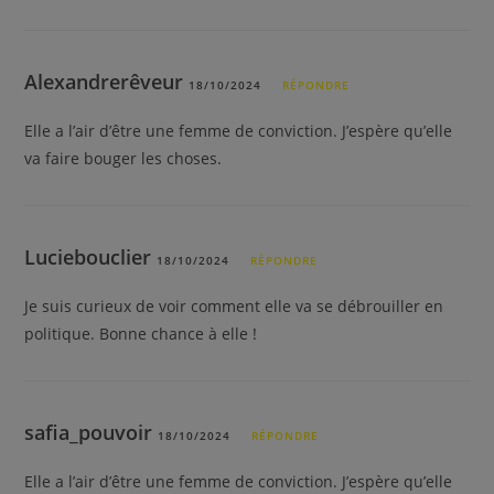
Alexandrerêveur
18/10/2024
RÉPONDRE
Elle a l’air d’être une femme de conviction. J’espère qu’elle
va faire bouger les choses.
Luciebouclier
18/10/2024
RÉPONDRE
Je suis curieux de voir comment elle va se débrouiller en
politique. Bonne chance à elle !
safia_pouvoir
18/10/2024
RÉPONDRE
Elle a l’air d’être une femme de conviction. J’espère qu’elle