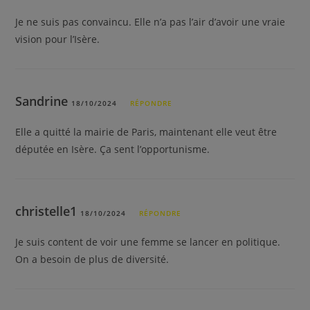
Je ne suis pas convaincu. Elle n’a pas l’air d’avoir une vraie
vision pour l’Isère.
Sandrine
18/10/2024
RÉPONDRE
Elle a quitté la mairie de Paris, maintenant elle veut être
députée en Isère. Ça sent l’opportunisme.
christelle1
18/10/2024
RÉPONDRE
Je suis content de voir une femme se lancer en politique.
On a besoin de plus de diversité.