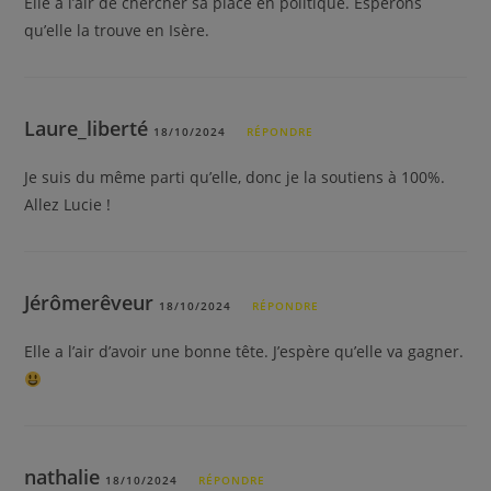
Elle a l’air de chercher sa place en politique. Espérons
qu’elle la trouve en Isère.
Laure_liberté
18/10/2024
RÉPONDRE
Je suis du même parti qu’elle, donc je la soutiens à 100%.
Allez Lucie !
Jérômerêveur
18/10/2024
RÉPONDRE
Elle a l’air d’avoir une bonne tête. J’espère qu’elle va gagner.
nathalie
18/10/2024
RÉPONDRE