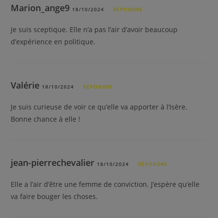
Marion_ange9
18/10/2024
RÉPONDRE
Je suis sceptique. Elle n’a pas l’air d’avoir beaucoup
d’expérience en politique.
Valérie
18/10/2024
RÉPONDRE
Je suis curieuse de voir ce qu’elle va apporter à l’Isère.
Bonne chance à elle !
jean-pierrechevalier
18/10/2024
RÉPONDRE
Elle a l’air d’être une femme de conviction. J’espère qu’elle
va faire bouger les choses.