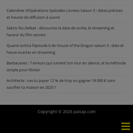
Calendrier d’Opérations Spéciales Lioness Saison 3 : dates précises
et heures de diffusion à suivre
Sekiro No Defeat : découvrez la date de sortie, le streaming et
l’avenir du film secrets
Quand sortira l’épisode 6 de House of the Dragon saison 3 : date et
heure exactes en streaming
Barbacanes : 7 erreurs qui ruinent ton mur en silence, et la méthode
simple pour l’éviter
Architecte : vas-tu payer 12 % de trop ou gagner 18 000 € sans
sacrifier ta maison en 2025 ?
Copyright © 2026 paiiap.com