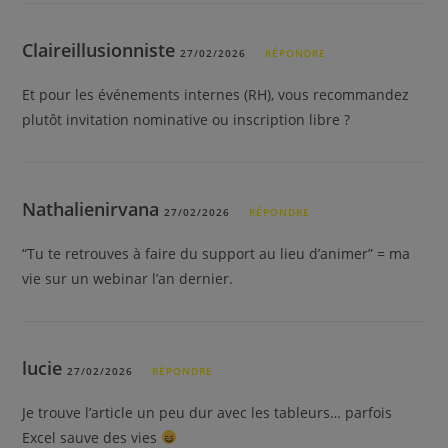
Claireillusionniste
27/02/2026
RÉPONDRE
Et pour les événements internes (RH), vous recommandez
plutôt invitation nominative ou inscription libre ?
Nathalienirvana
27/02/2026
RÉPONDRE
“Tu te retrouves à faire du support au lieu d’animer” = ma
vie sur un webinar l’an dernier.
lucie
27/02/2026
RÉPONDRE
Je trouve l’article un peu dur avec les tableurs… parfois
Excel sauve des vies