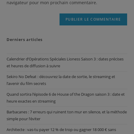
navigateur pour mon prochain commentaire.
Derniers articles
Calendrier d’Opérations Spéciales Lioness Saison 3 : dates précises
et heures de diffusion à suivre
Sekiro No Defeat : découvrez la date de sortie, le streaming et
l’avenir du film secrets
Quand sortira l’épisode 6 de House of the Dragon saison 3 : date et
heure exactes en streaming
Barbacanes : 7 erreurs qui ruinent ton mur en silence, et la méthode
simple pour l’éviter
Architecte : vas-tu payer 12 % de trop ou gagner 18 000 € sans