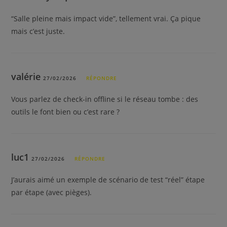
“Salle pleine mais impact vide”, tellement vrai. Ça pique
mais c’est juste.
valérie
27/02/2026
RÉPONDRE
Vous parlez de check-in offline si le réseau tombe : des
outils le font bien ou c’est rare ?
luc1
27/02/2026
RÉPONDRE
J’aurais aimé un exemple de scénario de test “réel” étape
par étape (avec pièges).