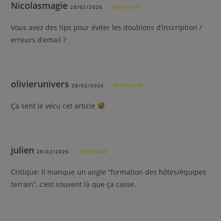
Nicolasmagie
28/02/2026
RÉPONDRE
Vous avez des tips pour éviter les doublons d’inscription /
erreurs d’email ?
olivierunivers
28/02/2026
RÉPONDRE
Ça sent le vécu cet article
julien
28/02/2026
RÉPONDRE
Critique: il manque un angle “formation des hôtes/équipes
terrain”, c’est souvent là que ça casse.