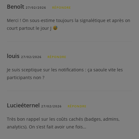
Benoît
27/02/2026
RÉPONDRE
Merci ! On sous-estime toujours la signalétique et après on
court partout le jour J
louis
27/02/2026
RÉPONDRE
Je suis sceptique sur les notifications : ça saoule vite les
participants non ?
Lucieéternel
27/02/2026
RÉPONDRE
Très bon rappel sur les coûts cachés (badges, admins,
analytics). On s’est fait avoir une fois…