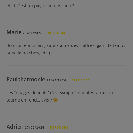
etc.). C’est un piège en plus, non ?
Marie
27/02/2026
RÉPONDRE
Bon contenu, mais j’aurais aimé des chiffres (gain de temps,
taux de no-show, etc.).
Paulaharmonie
27/02/2026
RÉPONDRE
Les “nuages de mots” c’est sympa 2 minutes, après ça
tourne en rond… avis ?
Adrien
27/02/2026
RÉPONDRE