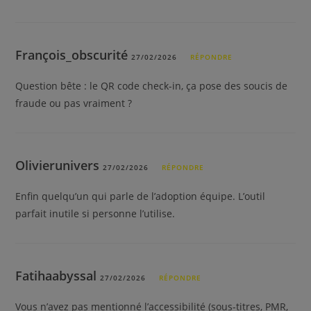
François_obscurité
27/02/2026
RÉPONDRE
Question bête : le QR code check-in, ça pose des soucis de
fraude ou pas vraiment ?
Olivierunivers
27/02/2026
RÉPONDRE
Enfin quelqu’un qui parle de l’adoption équipe. L’outil
parfait inutile si personne l’utilise.
Fatihaabyssal
27/02/2026
RÉPONDRE
Vous n’avez pas mentionné l’accessibilité (sous-titres, PMR,