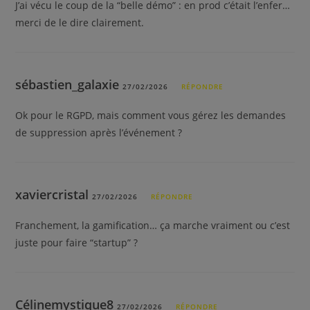
J’ai vécu le coup de la “belle démo” : en prod c’était l’enfer…
merci de le dire clairement.
sébastien_galaxie
27/02/2026
RÉPONDRE
Ok pour le RGPD, mais comment vous gérez les demandes
de suppression après l’événement ?
xaviercristal
27/02/2026
RÉPONDRE
Franchement, la gamification… ça marche vraiment ou c’est
juste pour faire “startup” ?
Célinemystique8
27/02/2026
RÉPONDRE