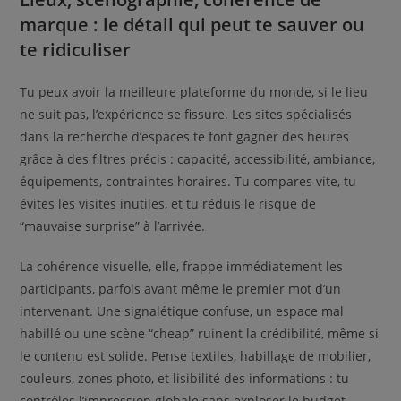
marque : le détail qui peut te sauver ou
te ridiculiser
Tu peux avoir la meilleure plateforme du monde, si le lieu
ne suit pas, l’expérience se fissure. Les sites spécialisés
dans la recherche d’espaces te font gagner des heures
grâce à des filtres précis : capacité, accessibilité, ambiance,
équipements, contraintes horaires. Tu compares vite, tu
évites les visites inutiles, et tu réduis le risque de
“mauvaise surprise” à l’arrivée.
La cohérence visuelle, elle, frappe immédiatement les
participants, parfois avant même le premier mot d’un
intervenant. Une signalétique confuse, un espace mal
habillé ou une scène “cheap” ruinent la crédibilité, même si
le contenu est solide. Pense textiles, habillage de mobilier,
couleurs, zones photo, et lisibilité des informations : tu
contrôles l’impression globale sans exploser le budget.