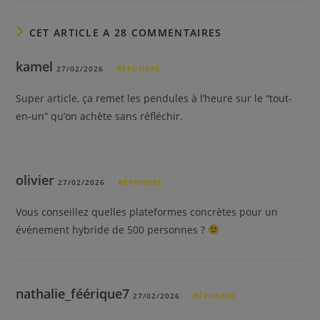
CET ARTICLE A 28 COMMENTAIRES
kamel
27/02/2026
RÉPONDRE
Super article, ça remet les pendules à l’heure sur le “tout-
en-un” qu’on achète sans réfléchir.
olivier
27/02/2026
RÉPONDRE
Vous conseillez quelles plateformes concrètes pour un
événement hybride de 500 personnes ?
nathalie_féérique7
27/02/2026
RÉPONDRE