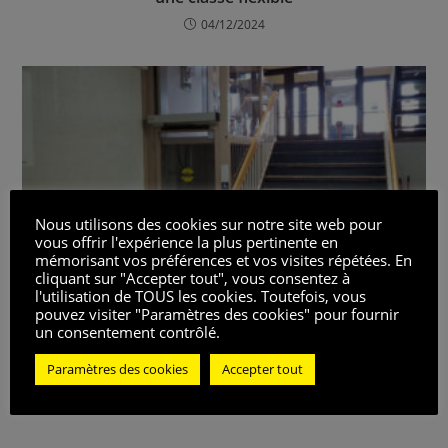
04/12/2024
Nous utilisons des cookies sur notre site web pour
vous offrir l'expérience la plus pertinente en
mémorisant vos préférences et vos visites répétées. En
cliquant sur "Accepter tout", vous consentez à
l'utilisation de TOUS les cookies. Toutefois, vous
pouvez visiter "Paramètres des cookies" pour fournir
un consentement contrôlé.
Les types d’ascenseurs adaptés aux personnes
Paramètres des cookies
Accepter tout
en fauteuil roulant
26/09/2024