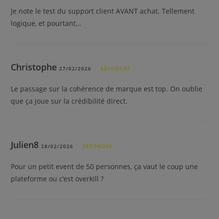
Je note le test du support client AVANT achat. Tellement
logique, et pourtant…
Christophe
27/02/2026
RÉPONDRE
Le passage sur la cohérence de marque est top. On oublie
que ça joue sur la crédibilité direct.
Julien8
28/02/2026
RÉPONDRE
Pour un petit event de 50 personnes, ça vaut le coup une
plateforme ou c’est overkill ?