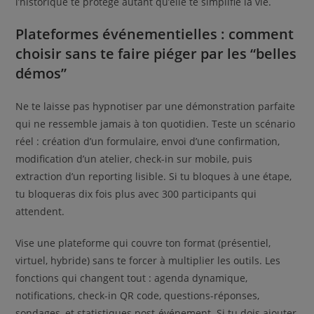
l’historique te protège autant qu’elle te simplifie la vie.
Plateformes événementielles : comment
choisir sans te faire piéger par les “belles
démos”
Ne te laisse pas hypnotiser par une démonstration parfaite
qui ne ressemble jamais à ton quotidien. Teste un scénario
réel : création d’un formulaire, envoi d’une confirmation,
modification d’un atelier, check-in sur mobile, puis
extraction d’un reporting lisible. Si tu bloques à une étape,
tu bloqueras dix fois plus avec 300 participants qui
attendent.
Vise une plateforme qui couvre ton format (présentiel,
virtuel, hybride) sans te forcer à multiplier les outils. Les
fonctions qui changent tout : agenda dynamique,
notifications, check-in QR code, questions-réponses,
sondages, et statistiques post-événement. Si tu dois ajouter