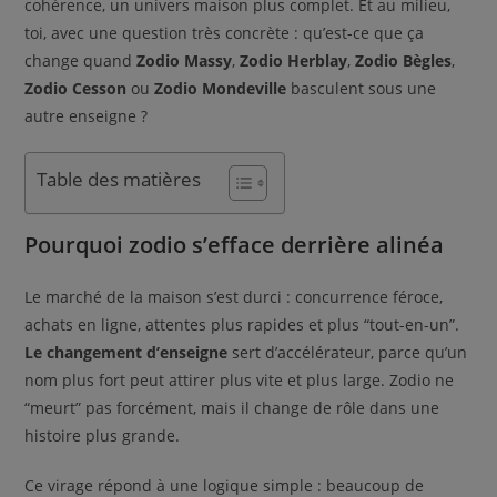
cohérence, un univers maison plus complet. Et au milieu,
toi, avec une question très concrète : qu’est-ce que ça
change quand
Zodio Massy
,
Zodio Herblay
,
Zodio Bègles
,
Zodio Cesson
ou
Zodio Mondeville
basculent sous une
autre enseigne ?
Table des matières
Pourquoi zodio s’efface derrière alinéa
Le marché de la maison s’est durci : concurrence féroce,
achats en ligne, attentes plus rapides et plus “tout-en-un”.
Le changement d’enseigne
sert d’accélérateur, parce qu’un
nom plus fort peut attirer plus vite et plus large. Zodio ne
“meurt” pas forcément, mais il change de rôle dans une
histoire plus grande.
Ce virage répond à une logique simple : beaucoup de