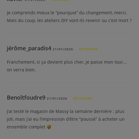
Je comprends mieux le “pourquoi” du changement, merci.
Mais du coup, les ateliers DIY vont-ils revenir ou c’est mort ?
jérôme_paradis4
21/01/2026
RÉPONDRE
Franchement, si ça devient plus cher, je passe mon tour…
on verra bien.
Benoîtfoudre9
21/01/2026
RÉPONDRE
J’ai testé le magasin de Massy la semaine dernière : plus
joli, mais j’ai eu l’impression d’être “poussé” à acheter un
ensemble complet