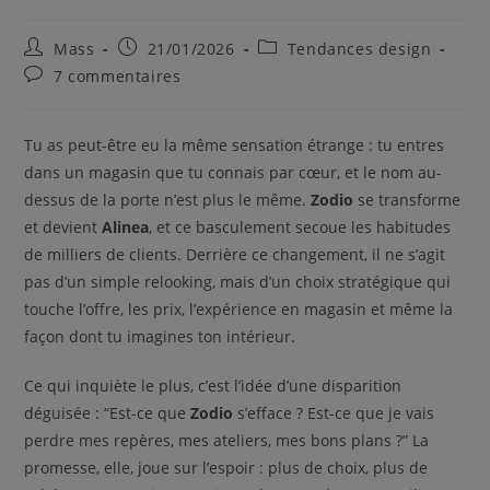
Mass
21/01/2026
Tendances design
7 commentaires
Tu as peut-être eu la même sensation étrange : tu entres
dans un magasin que tu connais par cœur, et le nom au-
dessus de la porte n’est plus le même.
Zodio
se transforme
et devient
Alinea
, et ce basculement secoue les habitudes
de milliers de clients. Derrière ce changement, il ne s’agit
pas d’un simple relooking, mais d’un choix stratégique qui
touche l’offre, les prix, l’expérience en magasin et même la
façon dont tu imagines ton intérieur.
Ce qui inquiète le plus, c’est l’idée d’une disparition
déguisée : “Est-ce que
Zodio
s’efface ? Est-ce que je vais
perdre mes repères, mes ateliers, mes bons plans ?” La
promesse, elle, joue sur l’espoir : plus de choix, plus de