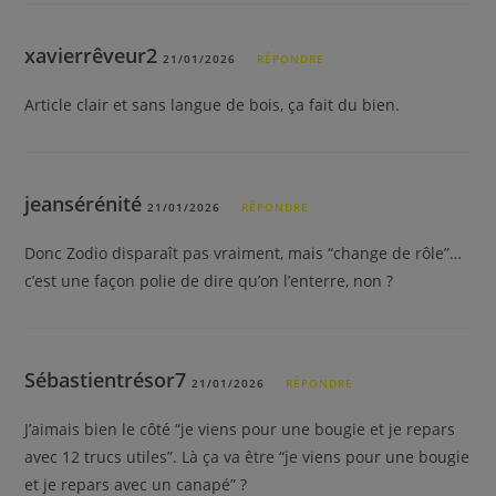
xavierrêveur2
21/01/2026
RÉPONDRE
Article clair et sans langue de bois, ça fait du bien.
jeansérénité
21/01/2026
RÉPONDRE
Donc Zodio disparaît pas vraiment, mais “change de rôle”…
c’est une façon polie de dire qu’on l’enterre, non ?
Sébastientrésor7
21/01/2026
RÉPONDRE
J’aimais bien le côté “je viens pour une bougie et je repars
avec 12 trucs utiles”. Là ça va être “je viens pour une bougie
et je repars avec un canapé” ?