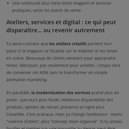
Une continuité plus forte entre magasin et services
pratiques, selon les points de vente
Ateliers, services et digital : ce qui peut
disparaître… ou revenir autrement
Tu peux craindre que
les ateliers créatifs
perdent leur
place si le magasin se focalise sur le mobilier et les mises
en scène. Beaucoup de clients venaient pour apprendre,
tester, fabriquer, pas seulement pour acheter. L’enjeu sera
de conserver cet ADN sans le transformer en simple
animation marketing.
En parallèle,
la modernisation des services
prend plus de
poids : parcours plus fluide, meilleure disponibilité des
produits, options de retrait, présence en ligne plus
travaillée. C’est pratique, mais ça change l’ambiance : moins
“caverne d’idées”, plus “concept store organisé”. Si tu aimais
fouiller et tomber sur une trouvaille, tu devras peut-être