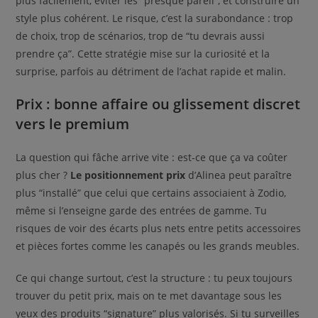
plus facilement, éviter les “presque pareil”, et construire un
style plus cohérent. Le risque, c’est la surabondance : trop
de choix, trop de scénarios, trop de “tu devrais aussi
prendre ça”. Cette stratégie mise sur la curiosité et la
surprise, parfois au détriment de l’achat rapide et malin.
Prix : bonne affaire ou glissement discret
vers le premium
La question qui fâche arrive vite : est-ce que ça va coûter
plus cher ?
Le positionnement prix
d’Alinea peut paraître
plus “installé” que celui que certains associaient à Zodio,
même si l’enseigne garde des entrées de gamme. Tu
risques de voir des écarts plus nets entre petits accessoires
et pièces fortes comme les canapés ou les grands meubles.
Ce qui change surtout, c’est la structure : tu peux toujours
trouver du petit prix, mais on te met davantage sous les
yeux des produits “signature” plus valorisés. Si tu surveilles