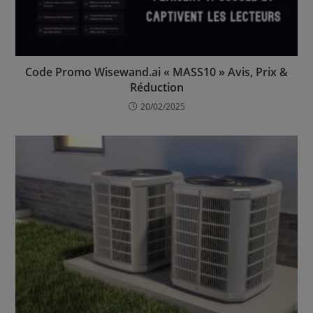
Code Promo Wisewand.ai « MASS10 » Avis, Prix &
Réduction
20/02/2025