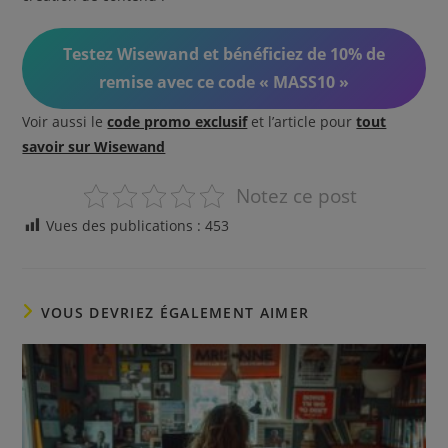
Testez Wisewand et bénéficiez de 10% de
remise avec ce code « MASS10 »
Voir aussi le
code promo exclusif
et l’article pour
tout
savoir sur Wisewand
Notez ce post
Vues des publications :
453
VOUS DEVRIEZ ÉGALEMENT AIMER