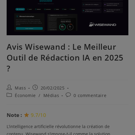
Avis Wisewand : Le Meilleur
Outil de Rédaction IA en 2025
?
Mass
20/02/2025
Économie
/
Médias
0 commentaire
Note :
9.7/10
L’intelligence artificielle révolutionne la création de
contenu. Wisewand s’impose-t-il comme la solution