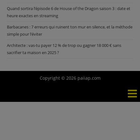
Quand sortira l’épisode 6 de House of the Dragon saison 3 : date et
heure exactes en streaming
Barbacanes : 7 erreurs qui ruinent ton mur en silence, et la méthode
simple pour l’éviter
Architecte : vas-tu payer 12 % de trop ou gagner 18 000 € sans
sacrifier ta maison en 2025 ?
Copyright © 2026 paiiap.com