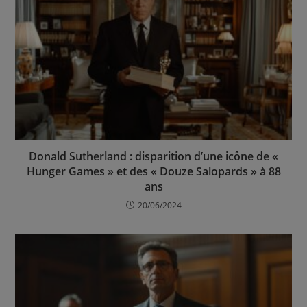
Donald Sutherland : disparition d’une icône de «
Hunger Games » et des « Douze Salopards » à 88
ans
20/06/2024