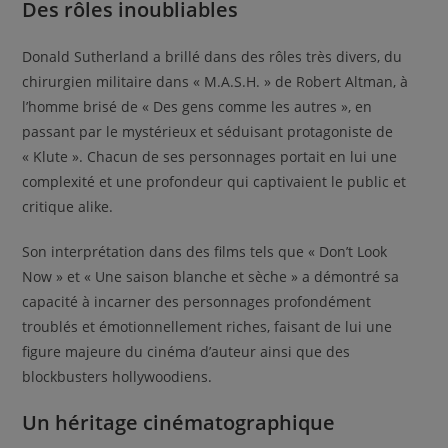
Des rôles inoubliables
Donald Sutherland a brillé dans des rôles très divers, du
chirurgien militaire dans « M.A.S.H. » de Robert Altman, à
l’homme brisé de « Des gens comme les autres », en
passant par le mystérieux et séduisant protagoniste de
« Klute ». Chacun de ses personnages portait en lui une
complexité et une profondeur qui captivaient le public et
critique alike.
Son interprétation dans des films tels que « Don’t Look
Now » et « Une saison blanche et sèche » a démontré sa
capacité à incarner des personnages profondément
troublés et émotionnellement riches, faisant de lui une
figure majeure du cinéma d’auteur ainsi que des
blockbusters hollywoodiens.
Un héritage cinématographique