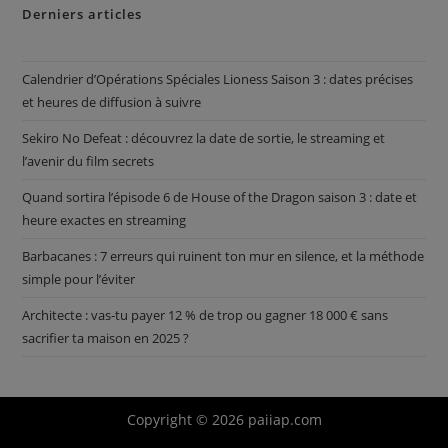
Derniers articles
Calendrier d’Opérations Spéciales Lioness Saison 3 : dates précises
et heures de diffusion à suivre
Sekiro No Defeat : découvrez la date de sortie, le streaming et
l’avenir du film secrets
Quand sortira l’épisode 6 de House of the Dragon saison 3 : date et
heure exactes en streaming
Barbacanes : 7 erreurs qui ruinent ton mur en silence, et la méthode
simple pour l’éviter
Architecte : vas-tu payer 12 % de trop ou gagner 18 000 € sans
sacrifier ta maison en 2025 ?
Copyright © 2026 paiiap.com