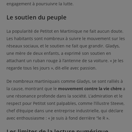
engagement à poursuivre la lutte.
Le soutien du peuple
La popularité de Petitot en Martinique ne fait aucun doute.
Les habitants sont nombreux à suivre le mouvement sur les
réseaux sociaux, et le soutien ne fait que grandir. Gladys,
une mère de deux enfants, a exprimé son soutien en
attachant un ruban rouge à l’antenne de sa voiture. « Je les
regarde tous les jours », dit-elle avec passion.
De nombreux martiniquais comme Gladys, se sont ralliés à
la cause, montrant que le
mouvement contre la vie chère
a
une résonance profonde dans la société. L’admiration et le
respect pour Petitot sont palpables, comme l’illustre Steeve,
chef d’équipe dans une entreprise industrielle, qui déclare
avec enthousiasme : « Je suis à fond derrière “le R ».
Les limites de la lecture numérique