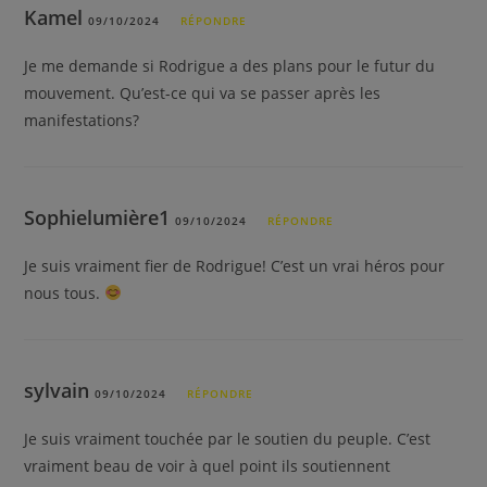
Kamel
09/10/2024
RÉPONDRE
Je me demande si Rodrigue a des plans pour le futur du
mouvement. Qu’est-ce qui va se passer après les
manifestations?
Sophielumière1
09/10/2024
RÉPONDRE
Je suis vraiment fier de Rodrigue! C’est un vrai héros pour
nous tous.
sylvain
09/10/2024
RÉPONDRE
Je suis vraiment touchée par le soutien du peuple. C’est
vraiment beau de voir à quel point ils soutiennent