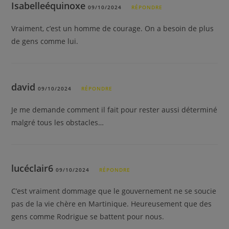
Isabelleéquinoxe
09/10/2024
RÉPONDRE
Vraiment, c’est un homme de courage. On a besoin de plus
de gens comme lui.
david
09/10/2024
RÉPONDRE
Je me demande comment il fait pour rester aussi déterminé
malgré tous les obstacles…
lucéclair6
09/10/2024
RÉPONDRE
C’est vraiment dommage que le gouvernement ne se soucie
pas de la vie chère en Martinique. Heureusement que des
gens comme Rodrigue se battent pour nous.