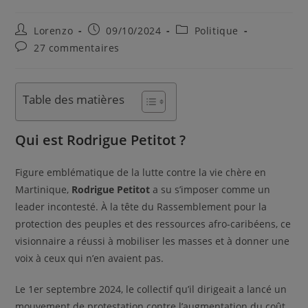
Lorenzo
09/10/2024
Politique
27 commentaires
Table des matières
Qui est Rodrigue Petitot ?
Figure emblématique de la lutte contre la vie chère en
Martinique,
Rodrigue Petitot
a su s’imposer comme un
leader incontesté. À la tête du Rassemblement pour la
protection des peuples et des ressources afro-caribéens, ce
visionnaire a réussi à mobiliser les masses et à donner une
voix à ceux qui n’en avaient pas.
Le 1er septembre 2024, le collectif qu’il dirigeait a lancé un
mouvement de protestation contre l’augmentation du coût