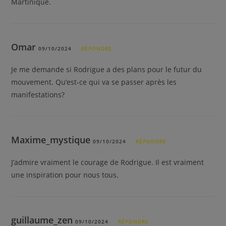
Martinique.
Omar
09/10/2024
RÉPONDRE
Je me demande si Rodrigue a des plans pour le futur du
mouvement. Qu’est-ce qui va se passer après les
manifestations?
Maxime_mystique
09/10/2024
RÉPONDRE
J’admire vraiment le courage de Rodrigue. Il est vraiment
une inspiration pour nous tous.
guillaume_zen
09/10/2024
RÉPONDRE